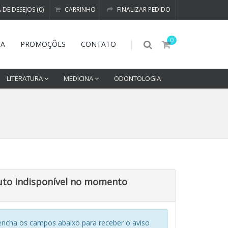
A DE DESEJOS (0)
CARRINHO
FINALIZAR PEDIDO
0
DA
PROMOÇÕES
CONTATO
LITERATURA
MEDICINA
ODONTOLOGIA
uto indisponível no momento
encha os campos abaixo para receber o aviso