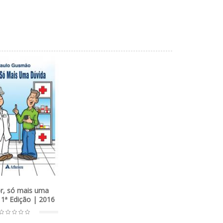
r, só mais uma
 1ª Edição | 2016