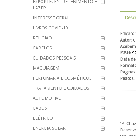
ESPORTE, ENTRETENIMENTO E
LAZER
Descr
INTERESSE GERAL
LIVROS COVID-19
Edição:
1
RELIGIÃO
Autor:
Ch
Acabam
CABELOS
ISBN:
9
CUIDADOS PESSOAIS
Data de
Formato
MAQUIAGEM
Páginas
PERFUMARIA E COSMÉTICOS
Peso:
0.
TRATAMENTO E CUIDADOS
AUTOMOTIVO
CABOS
ELÉTRICO
"A Chav
ENERGIA SOLAR
Desenvo