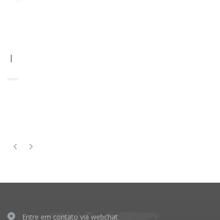
Emergências em clínica médica - 1ª Edição | 2018
R$240,35
R$253,00
9x de R$30,86
R$237,95
no boleto