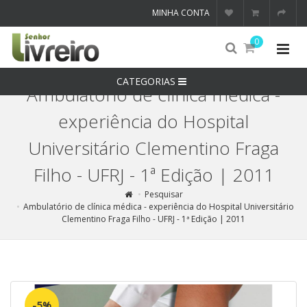
MINHA CONTA
0
CATEGORIAS
Ambulatório de clínica médica -
experiência do Hospital
Universitário Clementino Fraga
Filho - UFRJ - 1ª Edição | 2011
Pesquisar
Ambulatório de clínica médica - experiência do Hospital Universitário
Clementino Fraga Filho - UFRJ - 1ª Edição | 2011
-5%