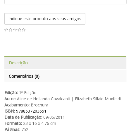
Indique este produto aos seus amigos
Descrição
Comentários (0)
Edição:
1ª Edição
Autor:
Aline de Hollanda Cavalcanti | Elizabeth Sillaid Muxfeldt
Acabamento:
Brochura
ISBN:
9788537203651
Data de Publicação:
09/05/2011
Formato:
23 x 16 x 4.76 cm
Páginas:
752