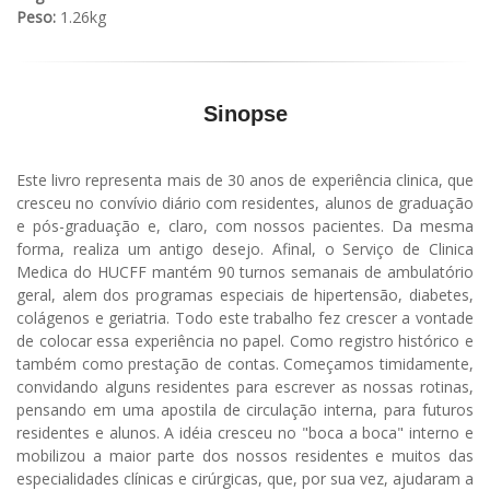
Peso:
1.26kg
Sinopse
Este livro representa mais de 30 anos de experiência clinica, que
cresceu no convívio diário com residentes, alunos de graduação
e pós-graduação e, claro, com nossos pacientes. Da mesma
forma, realiza um antigo desejo. Afinal, o Serviço de Clinica
Medica do HUCFF mantém 90 turnos semanais de ambulatório
geral, alem dos programas especiais de hipertensão, diabetes,
colágenos e geriatria. Todo este trabalho fez crescer a vontade
de colocar essa experiência no papel. Como registro histórico e
também como prestação de contas. Começamos timidamente,
convidando alguns residentes para escrever as nossas rotinas,
pensando em uma apostila de circulação interna, para futuros
residentes e alunos. A idéia cresceu no "boca a boca" interno e
mobilizou a maior parte dos nossos residentes e muitos das
especialidades clínicas e cirúrgicas, que, por sua vez, ajudaram a