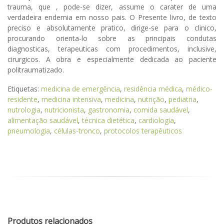
trauma, que , pode-se dizer, assume o carater de uma
verdadeira endemia em nosso pais. O Presente livro, de texto
preciso e absolutamente pratico, dirige-se para o clinico,
procurando orienta-lo sobre as principais condutas
diagnosticas, terapeuticas com procedimentos, inclusive,
cirurgicos. A obra e especialmente dedicada ao paciente
politraumatizado.
Etiquetas:
medicina de emergência
,
residência médica
,
médico-
residente
,
medicina intensiva
,
medicina
,
nutrição
,
pediatria
,
nutrologia
,
nutricionista
,
gastronomia
,
comida saudável
,
alimentação saudável
,
técnica dietética
,
cardiologia
,
pneumologia
,
células-tronco
,
protocolos terapêuticos
Produtos relacionados