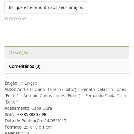
Indique este produto aos seus amigos
Descrição
Comentários (0)
Edição:
1ª Edição
Autor:
André Luciano Baitello (Editor) | Renato Delascio Lopes
(Editor) | Antonio Carlos Lopes (Editor) | Fernando Sabia Tallo
(Editor)
Acabamento:
Capa Dura
ISBN:
9788538807490
Data de Publicação:
04/05/2017
Formato:
25 x 18 x 1 cm
Páginas:
150