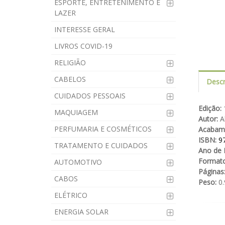
ESPORTE, ENTRETENIMENTO E
LAZER
INTERESSE GERAL
LIVROS COVID-19
RELIGIÃO
CABELOS
Descr
CUIDADOS PESSOAIS
Edição:
1
MAQUIAGEM
Autor:
Al
PERFUMARIA E COSMÉTICOS
Acabam
ISBN:
9
TRATAMENTO E CUIDADOS
Ano de 
Formato
AUTOMOTIVO
Páginas
CABOS
Peso:
0.
ELÉTRICO
ENERGIA SOLAR