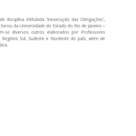
e disciplina intitulada 'Inexecução das Obrigações',
Sensu da Universidade do Estado do Rio de Janeiro –
m-se diversos outros elaborados por Professores
as Regiões Sul, Sudeste e Nordeste do país, além de
bra.