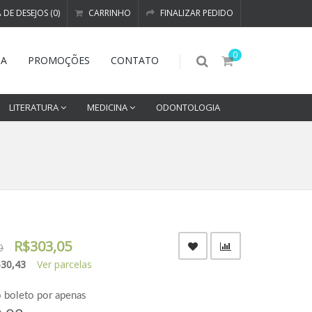
A DE DESEJOS (0)
CARRINHO
FINALIZAR PEDIDO
0
DA
PROMOÇÕES
CONTATO
LITERATURA
MEDICINA
ODONTOLOGIA
R$303,05
0
$30,43
Ver parcelas
o boleto por apenas