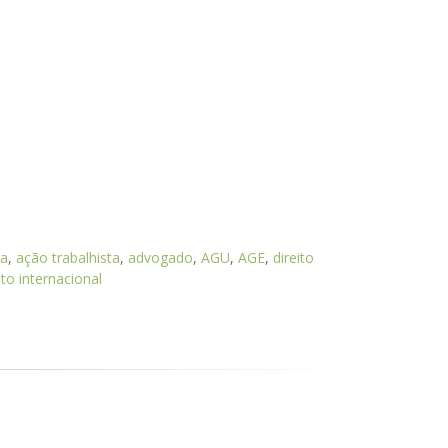
ta
,
ação trabalhista
,
advogado
,
AGU
,
AGE
,
direito
ito internacional