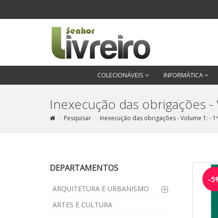
COLECIONÁVEIS
INFORMÁTICA
Inexecução das obrigações - 
Pesquisar
Inexecução das obrigações - Volume 1: - 1
DEPARTAMENTOS
-5
ARQUITETURA E URBANISMO
ARTES E CULTURA