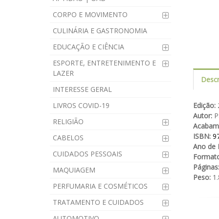
CORPO E MOVIMENTO
CULINÁRIA E GASTRONOMIA
EDUCAÇÃO E CIÊNCIA
ESPORTE, ENTRETENIMENTO E
LAZER
Descr
INTERESSE GERAL
LIVROS COVID-19
Edição:
2
Autor:
Pa
RELIGIÃO
Acabam
ISBN:
9
CABELOS
Ano de 
CUIDADOS PESSOAIS
Formato
Páginas
MAQUIAGEM
Peso:
1.
PERFUMARIA E COSMÉTICOS
TRATAMENTO E CUIDADOS
AUTOMOTIVO