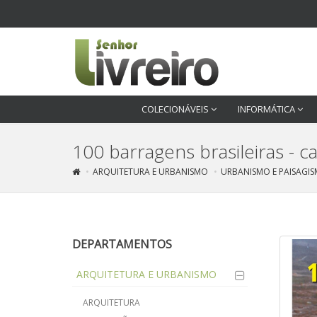
COLECIONÁVEIS
INFORMÁTICA
100 barragens brasileiras - c
ARQUITETURA E URBANISMO
URBANISMO E PAISAGI
DEPARTAMENTOS
ARQUITETURA E URBANISMO
ARQUITETURA