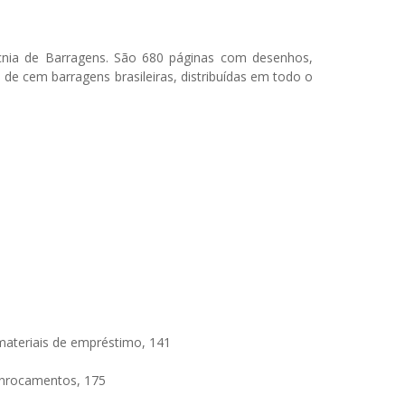
ecnia de Barragens. São 680 páginas com desenhos,
o de cem barragens brasileiras, distribuídas em todo o
materiais de empréstimo, 141
 enrocamentos, 175