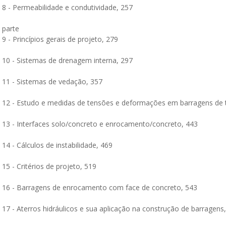
 8 - Permeabilidade e condutividade, 257
 parte
 9 - Princípios gerais de projeto, 279
o 10 - Sistemas de drenagem interna, 297
o 11 - Sistemas de vedação, 357
o 12 - Estudo e medidas de tensões e deformações em barragens de
o 13 - Interfaces solo/concreto e enrocamento/concreto, 443
 14 - Cálculos de instabilidade, 469
 15 - Critérios de projeto, 519
o 16 - Barragens de enrocamento com face de concreto, 543
 17 - Aterros hidráulicos e sua aplicação na construção de barragens