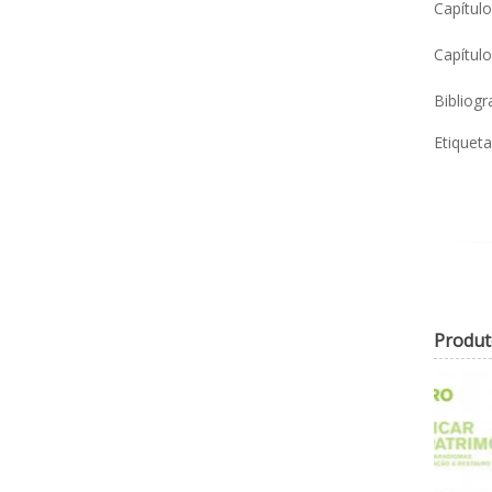
Capítulo
Capítul
Bibliogr
Etiquet
Produt