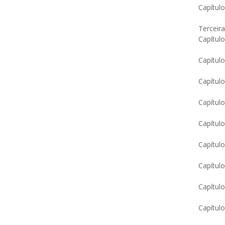
Capítulo
Terceira
Capítulo
Capítul
Capítul
Capítul
Capítul
Capítulo
Capítulo
Capítul
Capítulo