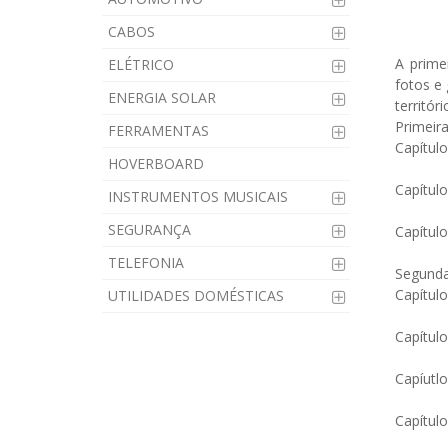
CABOS
A prime
ELÉTRICO
fotos e 
ENERGIA SOLAR
territóri
Primeira
FERRAMENTAS
Capítulo
HOVERBOARD
Capítulo
INSTRUMENTOS MUSICAIS
SEGURANÇA
Capítulo
TELEFONIA
Segunda
Capítul
UTILIDADES DOMÉSTICAS
Capítulo
Capíutl
Capítul