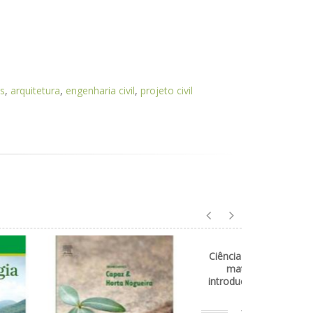
s
,
arquitetura
,
engenharia civil
,
projeto civil