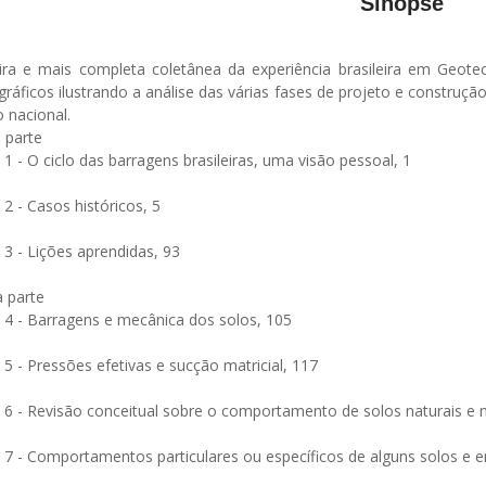
Sinopse
ira e mais completa coletânea da experiência brasileira em Geot
gráficos ilustrando a análise das várias fases de projeto e construçã
o nacional.
 parte
 1 - O ciclo das barragens brasileiras, uma visão pessoal, 1
 2 - Casos históricos, 5
 3 - Lições aprendidas, 93
 parte
o 4 - Barragens e mecânica dos solos, 105
 5 - Pressões efetivas e sucção matricial, 117
o 6 - Revisão conceitual sobre o comportamento de solos naturais e 
o 7 - Comportamentos particulares ou específicos de alguns solos e