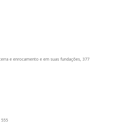
 terra e enrocamento e em suas fundações, 377
, 555