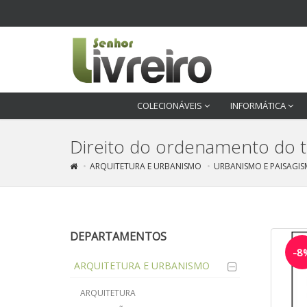
COLECIONÁVEIS
INFORMÁTICA
Direito do ordenamento do te
ARQUITETURA E URBANISMO
URBANISMO E PAISAGI
DEPARTAMENTOS
-8
ARQUITETURA E URBANISMO
ARQUITETURA