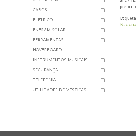
anos no
preocup
CABOS
Etiquet
ELÉTRICO
Naciona
ENERGIA SOLAR
FERRAMENTAS
HOVERBOARD
INSTRUMENTOS MUSICAIS
SEGURANÇA
TELEFONIA
UTILIDADES DOMÉSTICAS