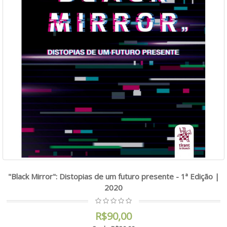
"Black Mirror": Distopias de um futuro presente - 1ª Edição |
2020
R$90,00