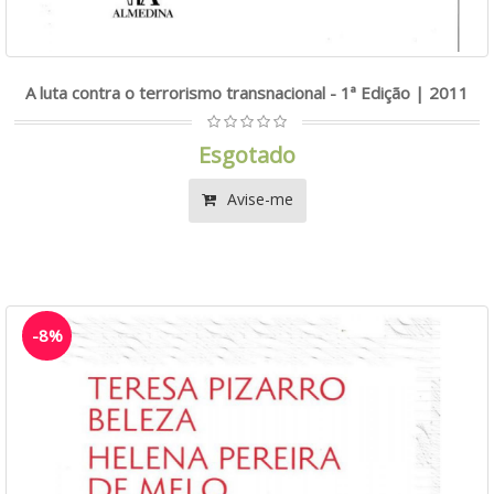
A luta contra o terrorismo transnacional - 1ª Edição | 2011
Esgotado
Avise-me
-8%