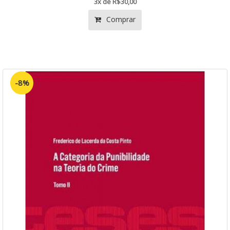
3x de R$30,00
Comprar
-8%