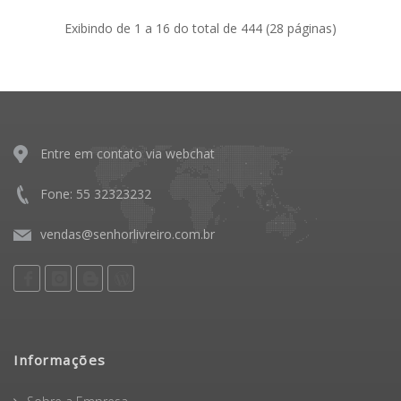
Exibindo de 1 a 16 do total de 444 (28 páginas)
Entre em contato via webchat
Fone: 55 32323232
vendas@senhorlivreiro.com.br
Informações