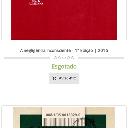
A negligência inconsciente - 1ª Edição | 2016
Esgotado
Avise-me