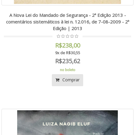
A Nova Lei do Mandado de Segurança - 2ª Edição 2013 -
comentários sistemáticos à lei n. 12.016, de 7-08-2009 - 2ª
Edição | 2013
R$238,00
9x de R$30,55
R$235,62
no boleto
Comprar