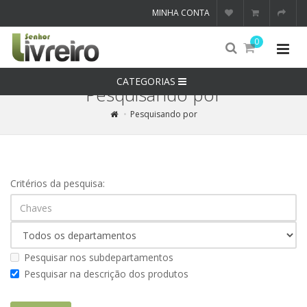
MINHA CONTA
0
CATEGORIAS
Pesquisando por
Pesquisando por
Critérios da pesquisa:
Pesquisar nos subdepartamentos
Pesquisar na descrição dos produtos