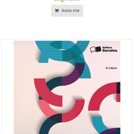
Avise-me