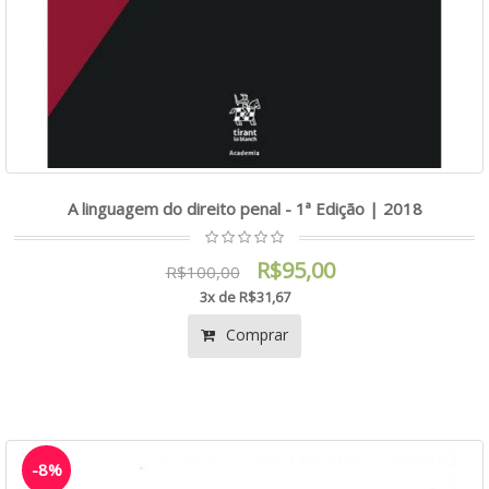
A linguagem do direito penal - 1ª Edição | 2018
R$95,00
R$100,00
3x de R$31,67
Comprar
-8%