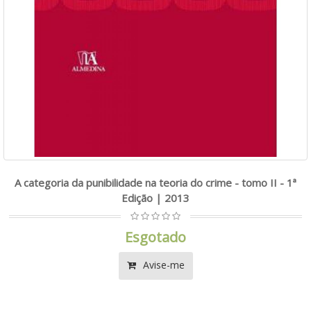
A categoria da punibilidade na teoria do crime - tomo II - 1ª
Edição | 2013
Esgotado
Avise-me