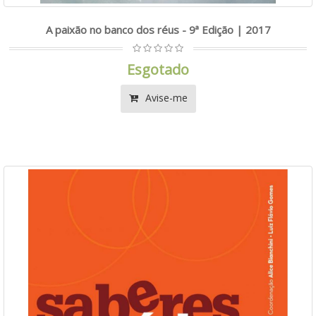
A paixão no banco dos réus - 9ª Edição | 2017
Esgotado
Avise-me