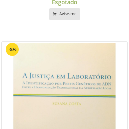
Esgotado
Avise-me
-8%