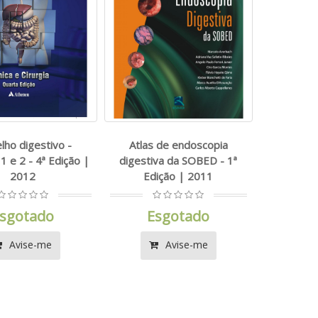
lho digestivo -
Atlas de endoscopia
1 e 2 - 4ª Edição |
digestiva da SOBED - 1ª
2012
Edição | 2011
sgotado
Esgotado
Avise-me
Avise-me