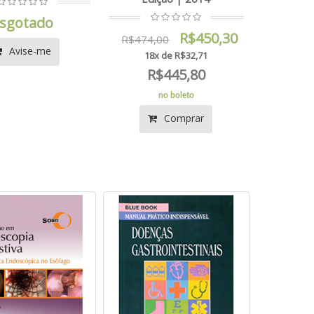
sgotado
R$450,30
R$474,00
Avise-me
18x de R$32,71
R$445,80
no boleto
Comprar