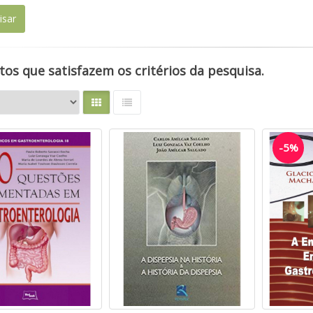
os que satisfazem os critérios da pesquisa.
-5%