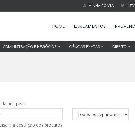
MINHA CONTA
LIST
HOME
LANÇAMENTOS
PRÉ VEN
ADMINISTRAÇÃO E NEGÓCIOS
CIÊNCIAS EXATAS
DIREITO
s da pesquisa:
uisar na descrição dos produtos