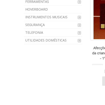
FERRAMENTAS
HOVERBOARD
INSTRUMENTOS MUSICAIS
SEGURANÇA
TELEFONIA
UTILIDADES DOMÉSTICAS
Afecçõe
da cria
- 1