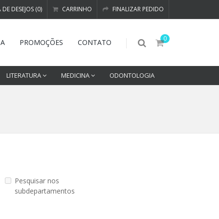
A DE DESEJOS (0)
CARRINHO
FINALIZAR PEDIDO
0
DA
PROMOÇÕES
CONTATO
LITERATURA
MEDICINA
ODONTOLOGIA
Pesquisar nos
subdepartamentos