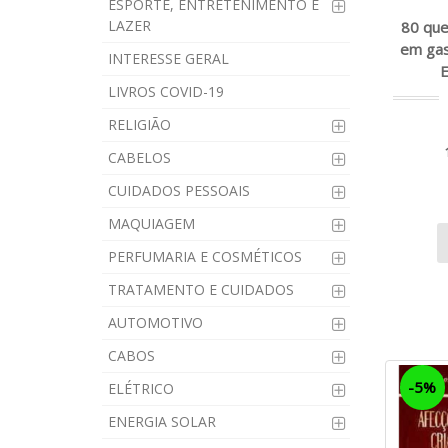
ESPORTE, ENTRETENIMENTO E
LAZER
80 qu
em gas
INTERESSE GERAL
E
LIVROS COVID-19
RELIGIÃO
CABELOS
CUIDADOS PESSOAIS
MAQUIAGEM
PERFUMARIA E COSMÉTICOS
TRATAMENTO E CUIDADOS
AUTOMOTIVO
CABOS
-5%
ELÉTRICO
ENERGIA SOLAR