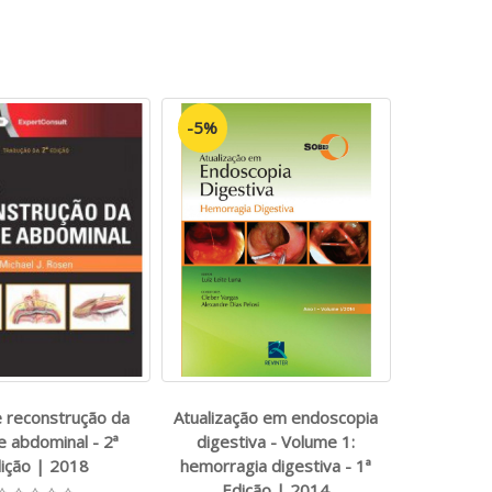
-5%
e reconstrução da
Atualização em endoscopia
 abdominal - 2ª
digestiva - Volume 1:
ição | 2018
hemorragia digestiva - 1ª
Edição | 2014