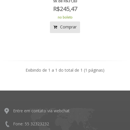
9x de R$31,83
R$245,47
no boleto
Comprar
Exibindo de 1 a 1 do total de 1 (1 páginas)
Entre em contato via webchat
Fone: 55 32323232