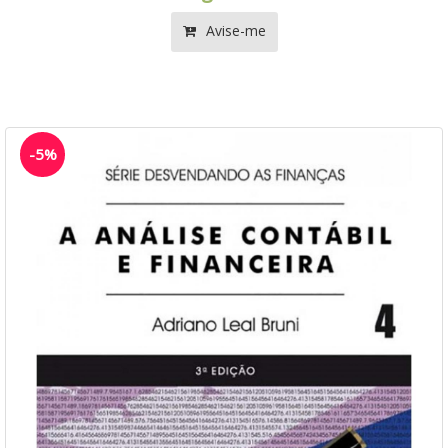
Avise-me
-5%