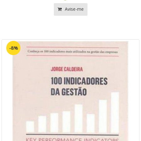
Avise-me
-8%