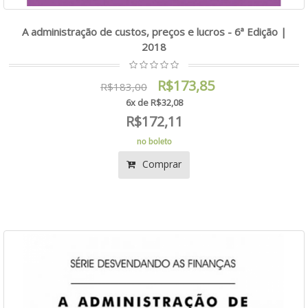
A administração de custos, preços e lucros - 6ª Edição |
2018
R$173,85
R$183,00
6x de R$32,08
R$172,11
no boleto
Comprar