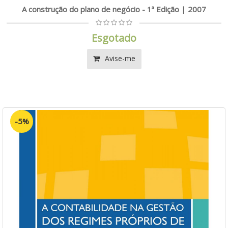
A construção do plano de negócio - 1ª Edição | 2007
Esgotado
Avise-me
-5%