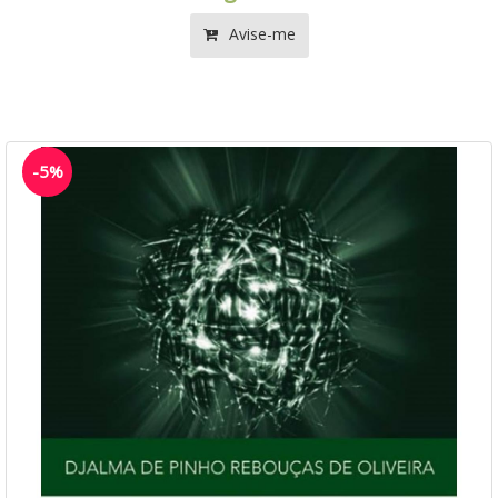
Avise-me
-5%