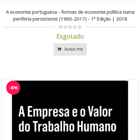
A economia portuguesa - formas de economia política numa
periferia persistente (1960-2017) - 1ª Edição | 2018
Esgotado
Avise-me
-8%