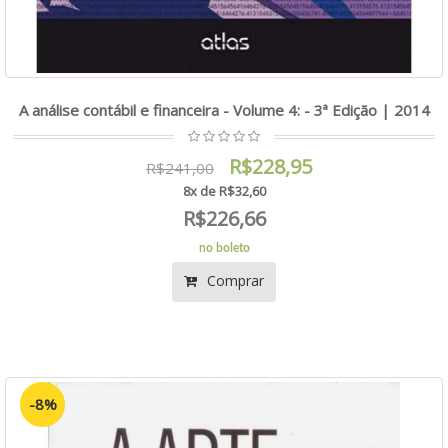
A análise contábil e financeira - Volume 4: - 3ª Edição | 2014
R$228,95
R$241,00
8x de R$32,60
R$226,66
no boleto
Comprar
-8%