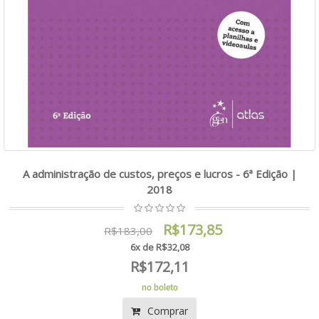
A administração de custos, preços e lucros - 6ª Edição |
2018
R$173,85
R$183,00
6x de R$32,08
R$172,11
no boleto
Comprar