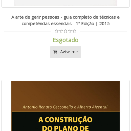
A arte de gerir pessoas - guia completo de técnicas e
competências essenciais - 1ª Edição | 2015
Esgotado
Avise-me