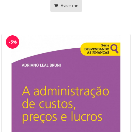
Avise-me
-5%