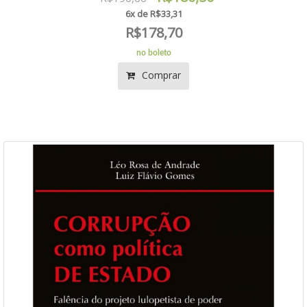
6x de R$33,31
R$178,70
no boleto
Comprar