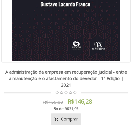
A administração da empresa em recuperação judicial - entre
a manutenção e o afastamento do devedor - 1ª Edição |
2021
R$146,28
R$159,00
5x de R$31,93
Comprar