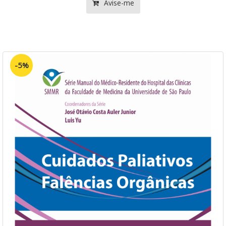
Avise-me
-5%