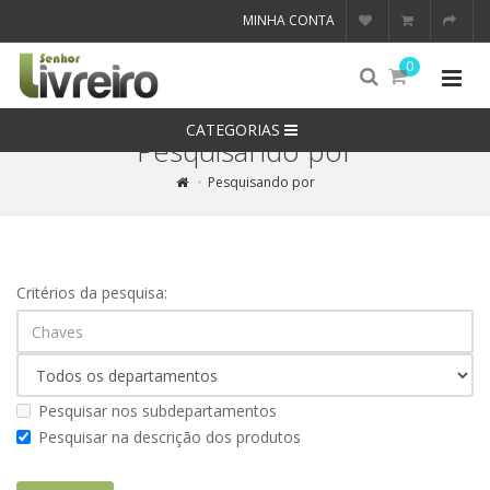
MINHA CONTA
0
CATEGORIAS
Pesquisando por
Pesquisando por
Critérios da pesquisa:
Pesquisar nos subdepartamentos
Pesquisar na descrição dos produtos