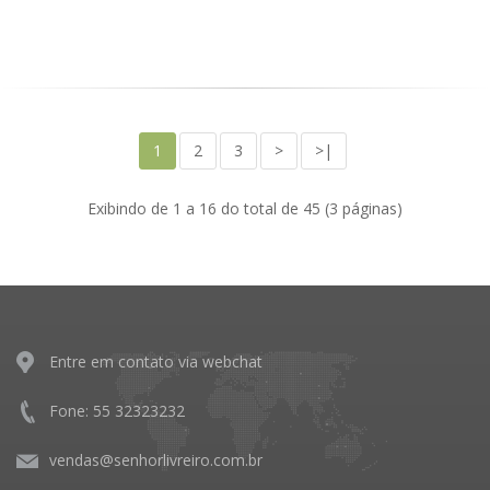
1
2
3
>
>|
Exibindo de 1 a 16 do total de 45 (3 páginas)
Entre em contato via webchat
Fone: 55 32323232
vendas@senhorlivreiro.com.br