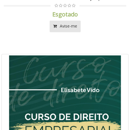
Esgotado
Avise-me