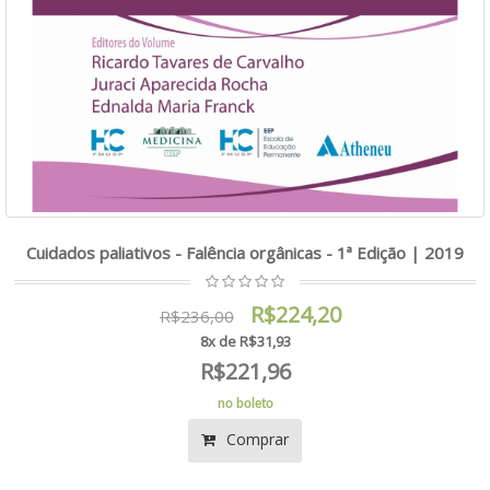
Cuidados paliativos - Falência orgânicas - 1ª Edição | 2019
R$224,20
R$236,00
8x de R$31,93
R$221,96
no boleto
Comprar