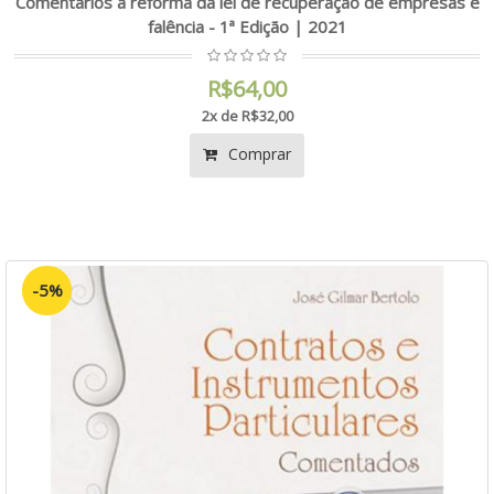
Comentários à reforma da lei de recuperação de empresas e
falência - 1ª Edição | 2021
R$64,00
2x de R$32,00
Comprar
-5%