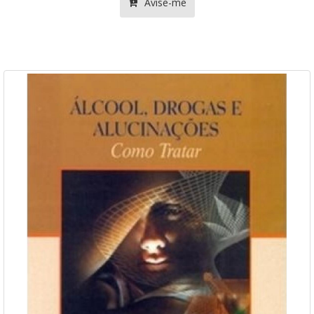
Avise-me