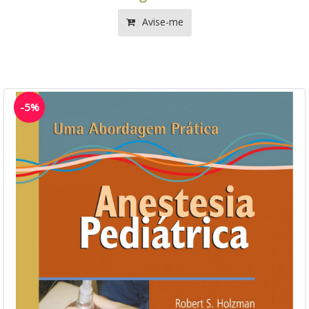
Avise-me
-5%