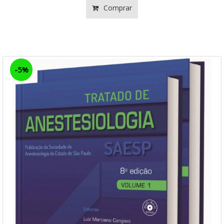
Comprar
-5%