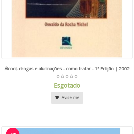
Álcool, drogas e alucinações - como tratar - 1ª Edição | 2002
Esgotado
Avise-me