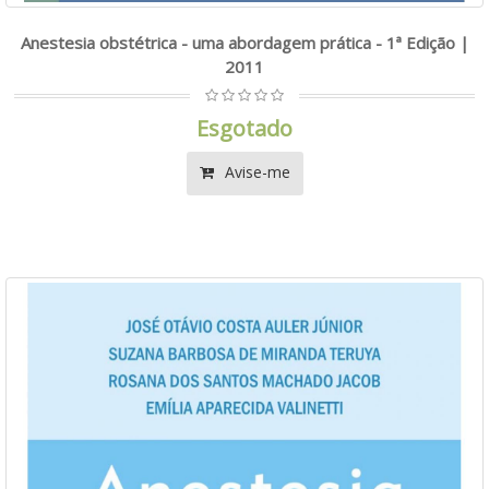
Anestesia obstétrica - uma abordagem prática - 1ª Edição |
2011
Esgotado
Avise-me