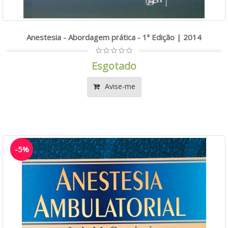
Anestesia - Abordagem prática - 1ª Edição | 2014
Esgotado
Avise-me
-5%