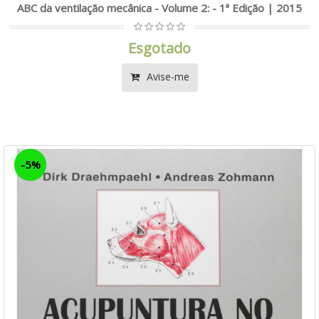
ABC da ventilação mecânica - Volume 2: - 1ª Edição | 2015
Esgotado
Avise-me
-5%