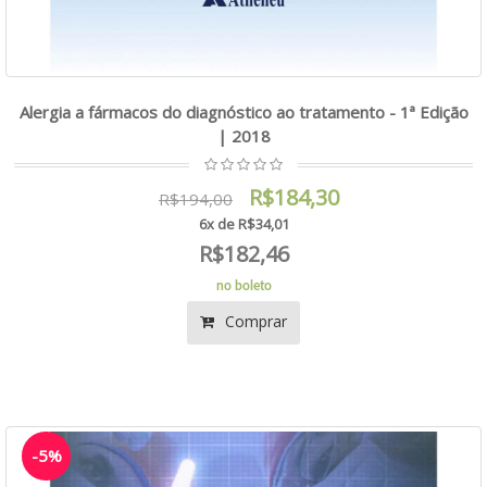
Alergia a fármacos do diagnóstico ao tratamento - 1ª Edição
| 2018
R$184,30
R$194,00
6x de R$34,01
R$182,46
no boleto
Comprar
-5%