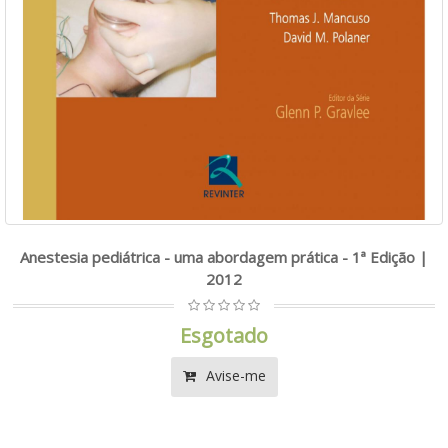
Anestesia pediátrica - uma abordagem prática - 1ª Edição |
2012
Esgotado
Avise-me