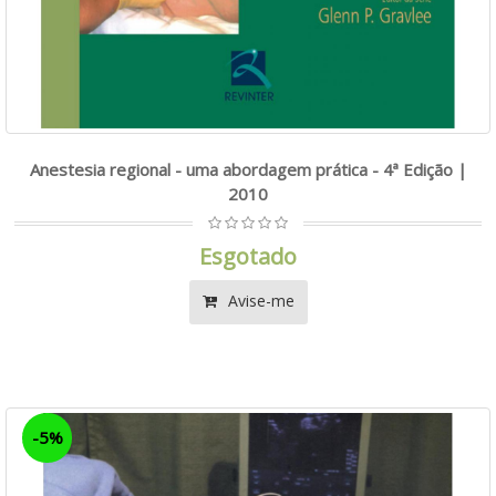
Anestesia regional - uma abordagem prática - 4ª Edição |
2010
Esgotado
Avise-me
-5%