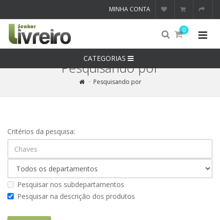
MINHA CONTA
0
CATEGORIAS
Pesquisando por
Pesquisando por
Critérios da pesquisa:
Pesquisar nos subdepartamentos
Pesquisar na descrição dos produtos