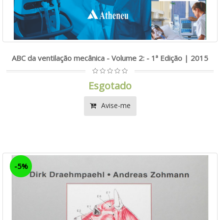
ABC da ventilação mecânica - Volume 2: - 1ª Edição | 2015
Esgotado
Avise-me
-5%