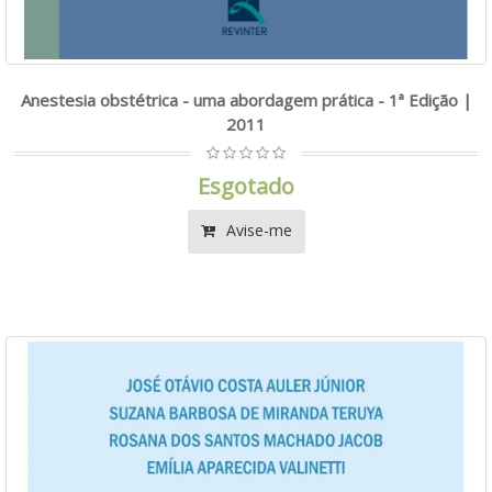
Anestesia obstétrica - uma abordagem prática - 1ª Edição |
2011
Esgotado
Avise-me