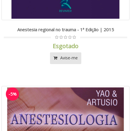
Anestesia regional no trauma - 1ª Edição | 2015
Esgotado
Avise-me
-5%