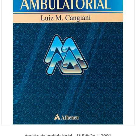
Anestesia ambulatorial - 1ª Edição | 2001