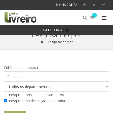
MINHA CONTA
0
CATEGORIAS
Pesquisando por
Pesquisando por
Critérios da pesquisa:
Pesquisar nos subdepartamentos
Pesquisar na descrição dos produtos