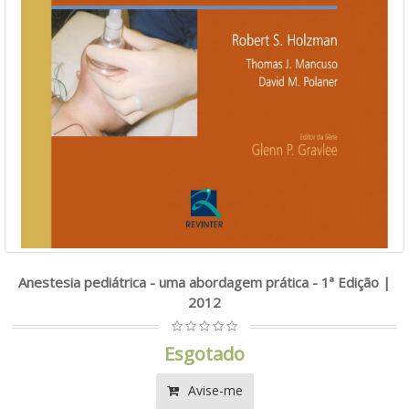
Anestesia pediátrica - uma abordagem prática - 1ª Edição |
2012
Esgotado
Avise-me