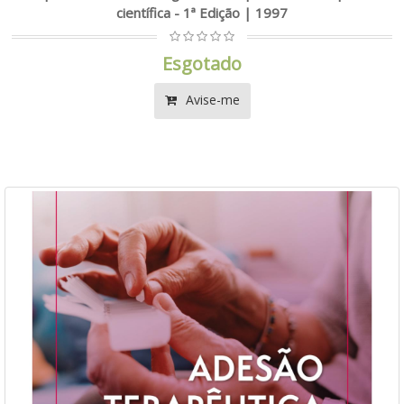
científica - 1ª Edição | 1997
Esgotado
Avise-me