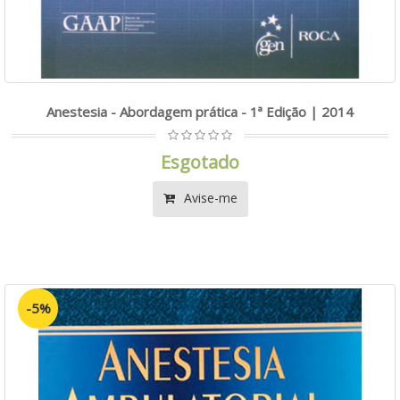
Anestesia - Abordagem prática - 1ª Edição | 2014
Esgotado
Avise-me
-5%