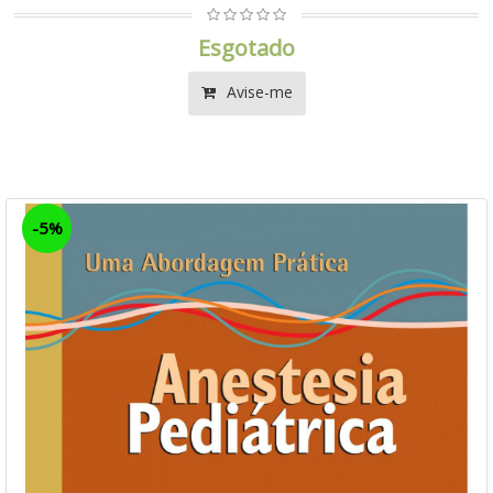
Esgotado
Avise-me
-5%