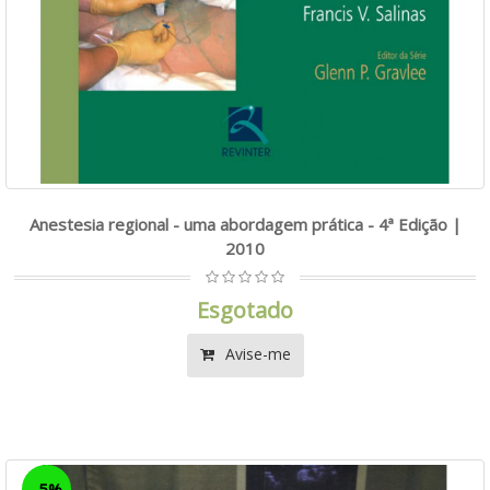
Anestesia regional - uma abordagem prática - 4ª Edição |
2010
Esgotado
Avise-me
-5%