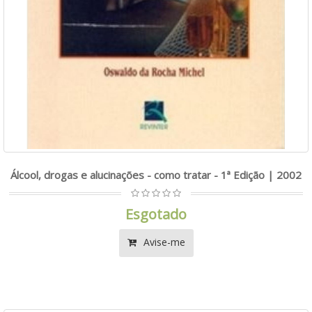
Álcool, drogas e alucinações - como tratar - 1ª Edição | 2002
Esgotado
Avise-me