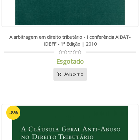
A arbitragem em direito tributário - I conferência AIBAT-
IDEFF - 1ª Edição | 2010
Esgotado
Avise-me
-8%