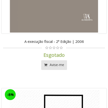
A execução fiscal - 2ª Edição | 2006
Esgotado
Avise-me
-8%