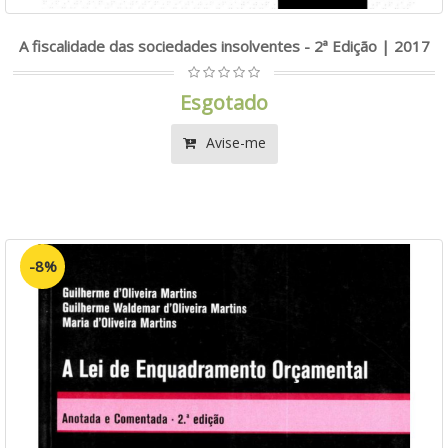
A fiscalidade das sociedades insolventes - 2ª Edição | 2017
Esgotado
Avise-me
-8%