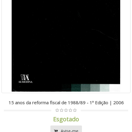
15 anos da reforma fiscal de 1988/89 - 1ª Edição | 2006
Esgotado
Avise-me