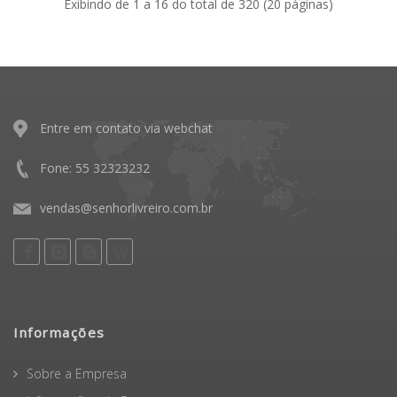
Exibindo de 1 a 16 do total de 320 (20 páginas)
Entre em contato via webchat
Fone: 55 32323232
vendas@senhorlivreiro.com.br
Informações
Sobre a Empresa