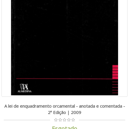
A lei de enquadramento orcamental - anotada e comentada -
2ª Edição | 2009
Esgotado