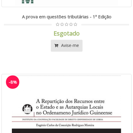
A prova em questões tributárias - 1ª Edição
Esgotado
Avise-me
-8%