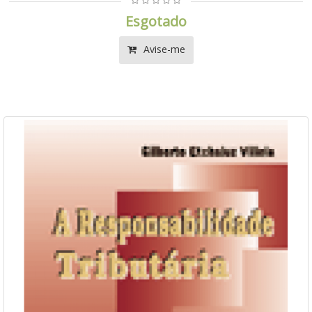
Esgotado
Avise-me