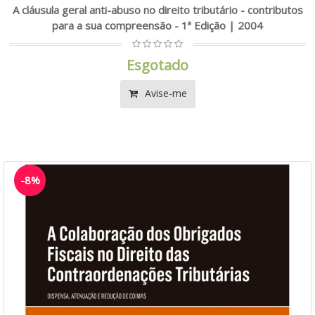
A cláusula geral anti-abuso no direito tributário - contributos
para a sua compreensão - 1ª Edição | 2004
Esgotado
Avise-me
-8%