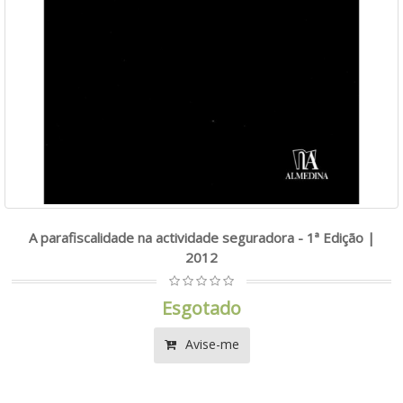
A parafiscalidade na actividade seguradora - 1ª Edição |
2012
Esgotado
Avise-me