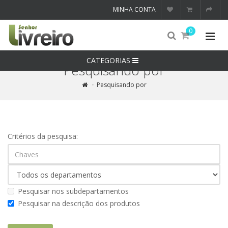
MINHA CONTA
0
CATEGORIAS
Pesquisando por
Pesquisando por
Critérios da pesquisa:
Pesquisar nos subdepartamentos
Pesquisar na descrição dos produtos