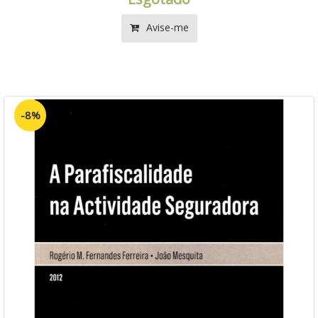
Avise-me
-8%