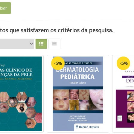
os que satisfazem os critérios da pesquisa.
-5%
-5%