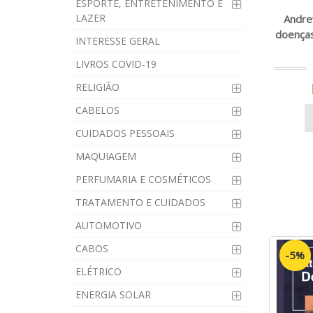
ESPORTE, ENTRETENIMENTO E
LAZER
Andrew
doenças
INTERESSE GERAL
LIVROS COVID-19
RELIGIÃO
CABELOS
CUIDADOS PESSOAIS
MAQUIAGEM
PERFUMARIA E COSMÉTICOS
TRATAMENTO E CUIDADOS
AUTOMOTIVO
CABOS
-5%
ELÉTRICO
ENERGIA SOLAR