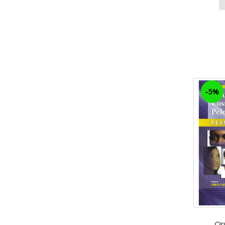
-5%
Cir