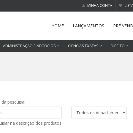
MINHA CONTA
LIST
HOME
LANÇAMENTOS
PRÉ VEN
ADMINISTRAÇÃO E NEGÓCIOS
CIÊNCIAS EXATAS
DIREITO
s da pesquisa:
uisar na descrição dos produtos