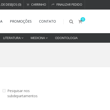
A DE DESEJOS (0)
CARRINHO
FINALIZAR PEDIDO
0
DA
PROMOÇÕES
CONTATO
LITERATURA
MEDICINA
ODONTOLOGIA
Pesquisar nos
subdepartamentos