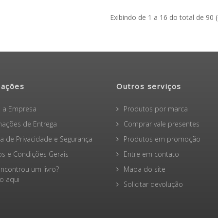
Exibindo de 1 a 16 do total de 90 
mações
Outros serviços
 a Empresa
Produtos por marca
mações de Entrega
Comprar vale presentes
ica de Privacidade e Segurança
Produtos em promoção
s e Condições Gerais
Entre em contato
ncontrou um livro?
Mapa do site
 aqui
Solicitar devolução