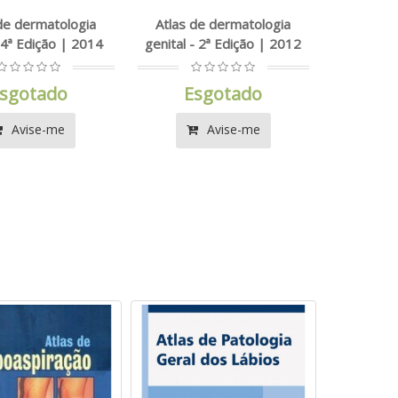
de dermatologia
Atlas de dermatologia
- 4ª Edição | 2014
genital - 2ª Edição | 2012
sgotado
Esgotado
Avise-me
Avise-me