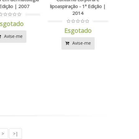
 Edição | 2007
lipoaspiração - 1ª Edição |
2014
sgotado
Esgotado
Avise-me
Avise-me
>
>|