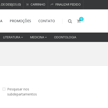
A DE DESEJOS (0)
CARRINHO
FINALIZAR PEDIDO
0
DA
PROMOÇÕES
CONTATO
LITERATURA
MEDICINA
ODONTOLOGIA
Pesquisar nos
subdepartamentos