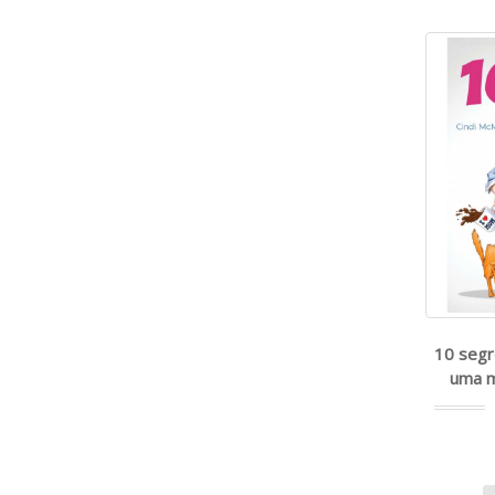
10 segr
uma 