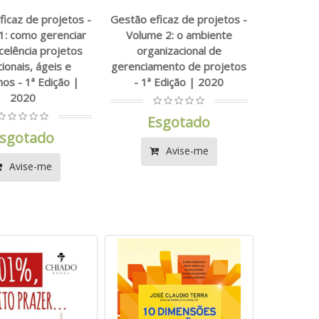
icaz de projetos -
Gestão eficaz de projetos -
1: como gerenciar
Volume 2: o ambiente
elência projetos
organizacional de
cionais, ágeis e
gerenciamento de projetos
os - 1ª Edição |
- 1ª Edição | 2020
2020
Esgotado
sgotado
Avise-me
Avise-me