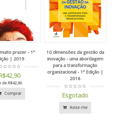
muito prazer - 1ª
10 dimensões da gestão da
ição | 2019
inovação - uma abordagem
para a transformação
organizacional - 1ª Edição |
R$42,90
2018
x de R$42,90
Comprar
Esgotado
Avise-me