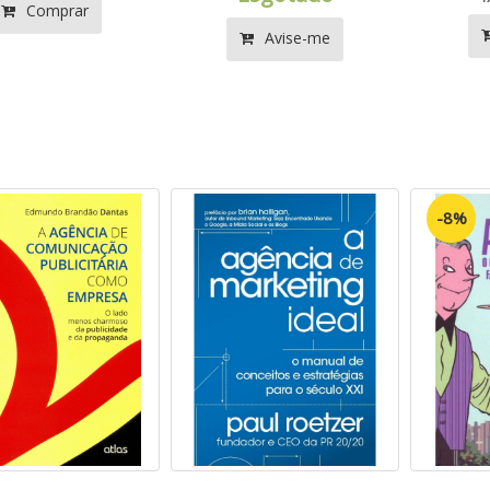
Comprar
Avise-me
-8%