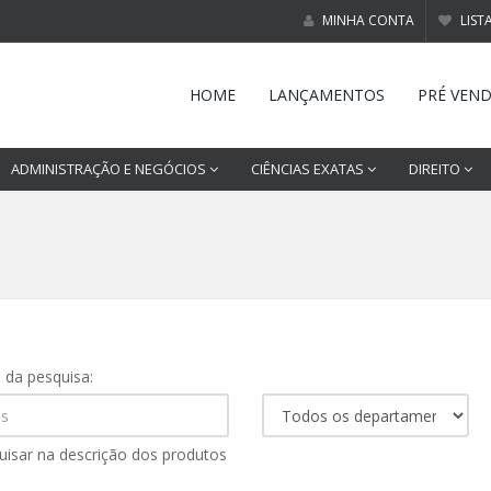
MINHA CONTA
LIST
HOME
LANÇAMENTOS
PRÉ VEN
ADMINISTRAÇÃO E NEGÓCIOS
CIÊNCIAS EXATAS
DIREITO
s da pesquisa:
uisar na descrição dos produtos