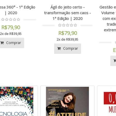
sa 360° - 1ª Edição
Ágil do jeito certo -
Gestão ef
| 2020
transformação sem caos -
Volume 
1ª Edição | 2020
com exc
tradi
R$79,90
extrem
R$79,90
2x de R$39,95
2x de R$39,95
Comprar
Comprar
E