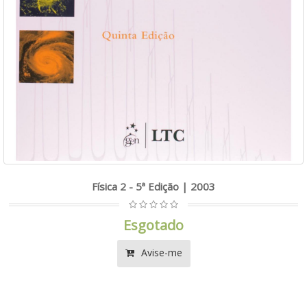
Física 2 - 5ª Edição | 2003
Esgotado
Avise-me