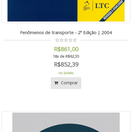
Fenômenos de transporte - 2ª Edição | 2004
R$861,00
18x de R$62,55
R$852,39
no boleto
Comprar