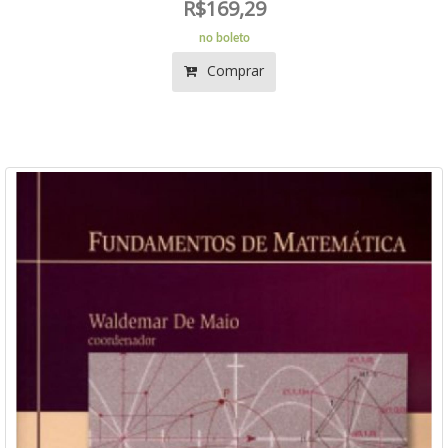
R$169,29
no boleto
Comprar