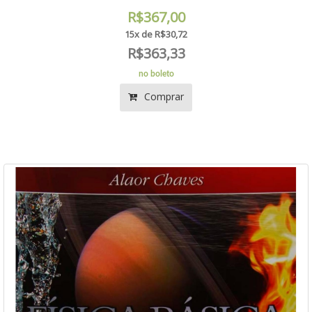
R$367,00
15x de R$30,72
R$363,33
no boleto
Comprar