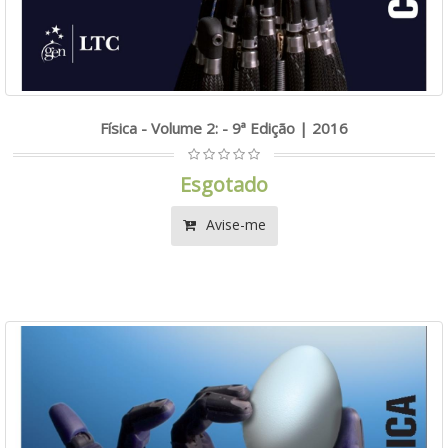
Física - Volume 2: - 9ª Edição | 2016
Esgotado
Avise-me