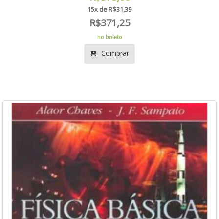
15x de R$31,39
R$371,25
no boleto
Comprar