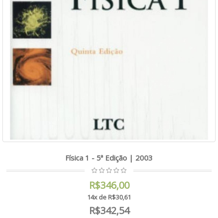
Física 1 - 5ª Edição | 2003
R$346,00
14x de R$30,61
R$342,54