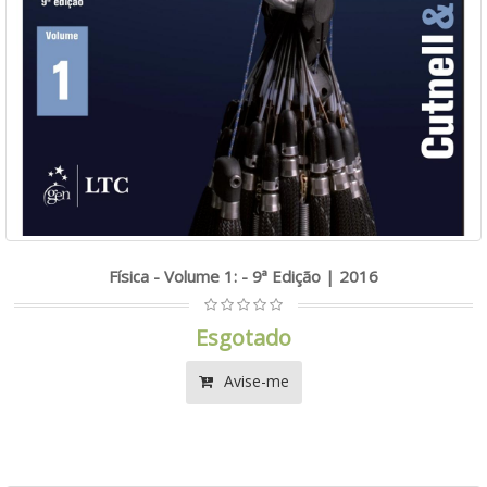
Física - Volume 1: - 9ª Edição | 2016
Esgotado
Avise-me