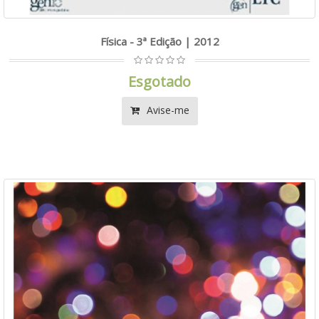
Física - 3ª Edição | 2012
Esgotado
Avise-me