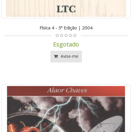
Física 4 - 5ª Edição | 2004
Esgotado
Avise-me