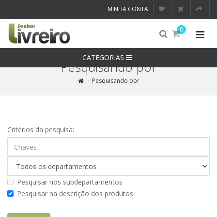
MINHA CONTA
0
CATEGORIAS
Pesquisando por
Pesquisando por
Critérios da pesquisa:
Pesquisar nos subdepartamentos
Pesquisar na descrição dos produtos