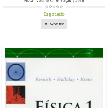
Física - Volume 3: - 9ª Edição | 2016
Esgotado
Avise-me