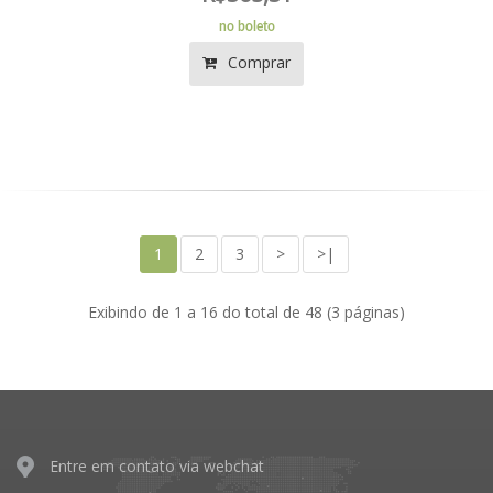
no boleto
Comprar
1
2
3
>
>|
Exibindo de 1 a 16 do total de 48 (3 páginas)
Entre em contato via webchat