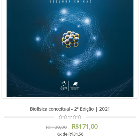
Biofísica conceitual - 2ª Edição | 2021
R$171,00
R$180,00
6x de R$31,56