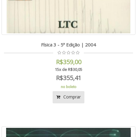
Física 3 - 5ª Edição | 2004
R$359,00
15x de R$30,05
R$355,41
no boleto
Comprar