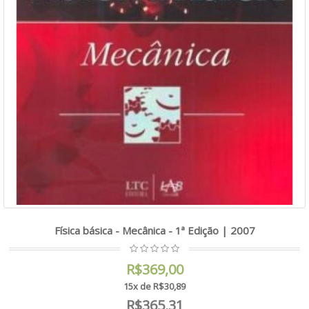
Física básica - Mecânica - 1ª Edição | 2007
R$369,00
15x de R$30,89
R$365,31