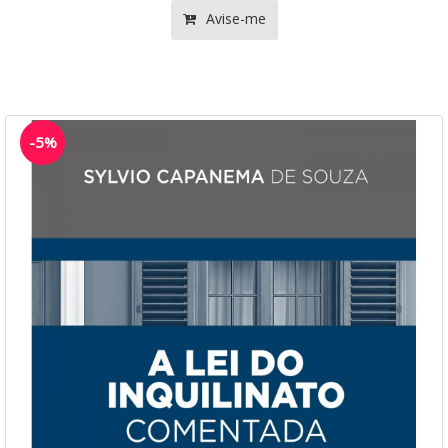
Avise-me
-5%