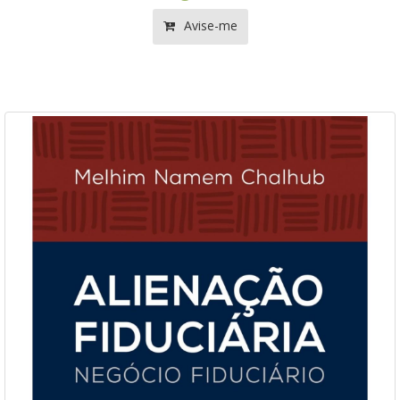
Avise-me