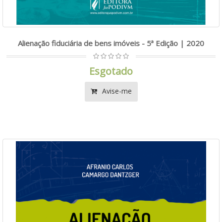
Alienação fiduciária de bens imóveis - 5ª Edição | 2020
Esgotado
Avise-me