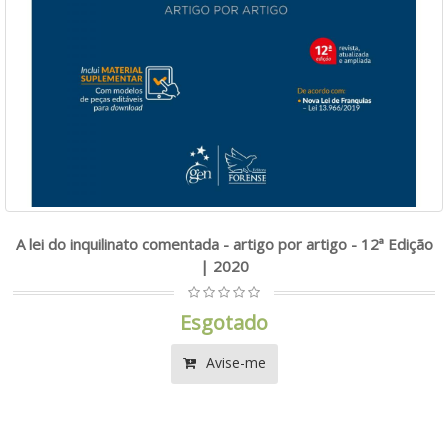
A lei do inquilinato comentada - artigo por artigo - 12ª Edição
| 2020
Esgotado
Avise-me