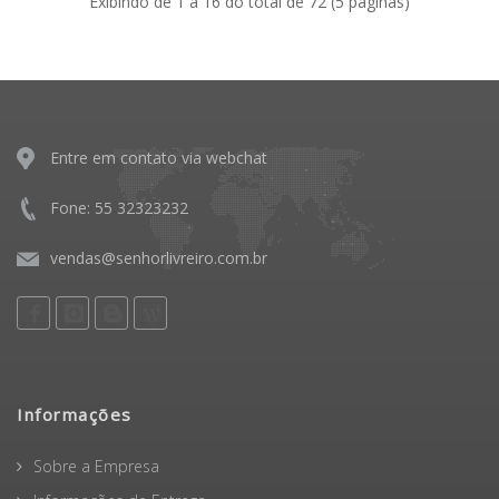
Exibindo de 1 a 16 do total de 72 (5 páginas)
Entre em contato via webchat
Fone: 55 32323232
vendas@senhorlivreiro.com.br
Informações
Sobre a Empresa