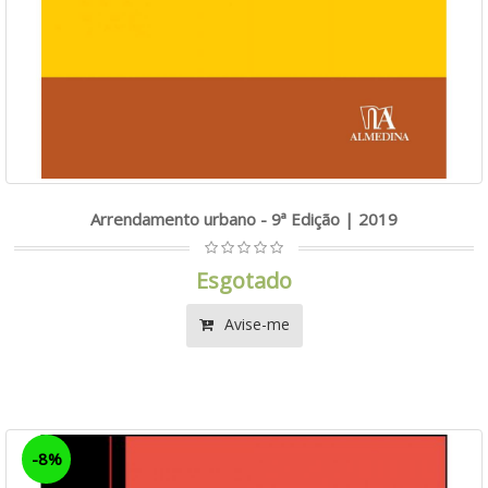
Arrendamento urbano - 9ª Edição | 2019
Esgotado
Avise-me
-8%