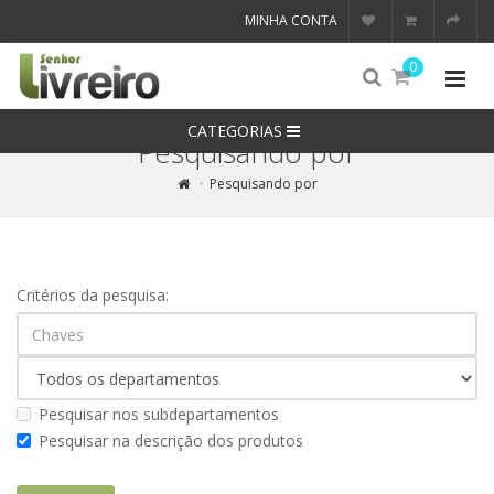
MINHA CONTA
0
CATEGORIAS
Pesquisando por
Pesquisando por
Critérios da pesquisa:
Pesquisar nos subdepartamentos
Pesquisar na descrição dos produtos