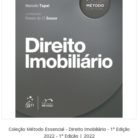
Coleção Método Essencial - Direito Imobiliário - 1ª Edição
2022 - 1ª Edição | 2022