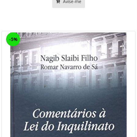
Avise-me
-5%