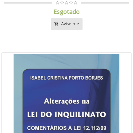
Esgotado
Avise-me