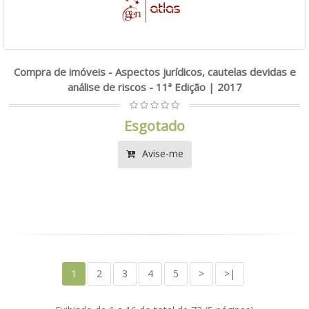
Compra de imóveis - Aspectos jurídicos, cautelas devidas e
análise de riscos - 11ª Edição | 2017
Esgotado
Avise-me
1
2
3
4
5
>
>|