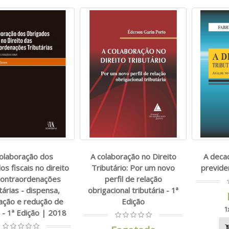
colaboração dos
A colaboração no Direito
A decad
os fiscais no direito
Tributário: Por um novo
previden
contraordenações
perfil de relação
tárias - dispensa,
obrigacional tributária - 1ª
ação e redução de
Edição
1
 - 1ª Edição | 2018