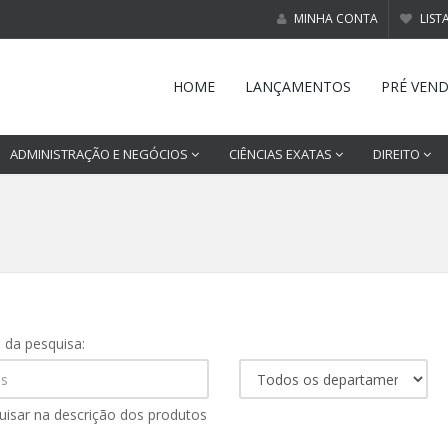
MINHA CONTA
LIST
HOME
LANÇAMENTOS
PRÉ VEN
ADMINISTRAÇÃO E NEGÓCIOS
CIÊNCIAS EXATAS
DIREITO
s da pesquisa:
uisar na descrição dos produtos