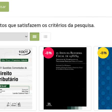
os que satisfazem os critérios da pesquisa.
-8%
-8%