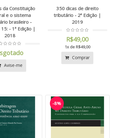
 da Constituição
350 dicas de direito
al e o sistema
tributário - 2ª Edição |
ário brasileiro -
2019
15: - 1ª Edição |
2018
R$49,00
1x de R$49,00
sgotado
Comprar
Avise-me
-8%