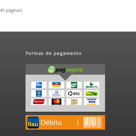
(45 páginas)
Formas de pagamento