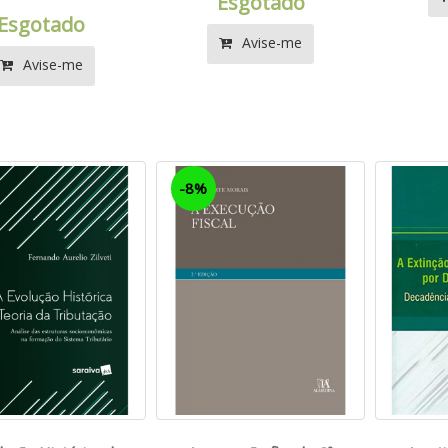
Esgotado
Esgotado
Avise-me
Avise-me
-8%