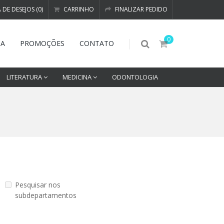
A DE DESEJOS (0)
CARRINHO
FINALIZAR PEDIDO
0
DA
PROMOÇÕES
CONTATO
LITERATURA
MEDICINA
ODONTOLOGIA
Pesquisar nos
subdepartamentos