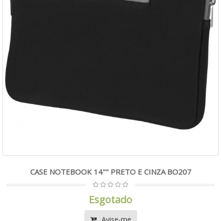
CASE NOTEBOOK 14"" PRETO E CINZA BO207
Esgotado
Avise-me