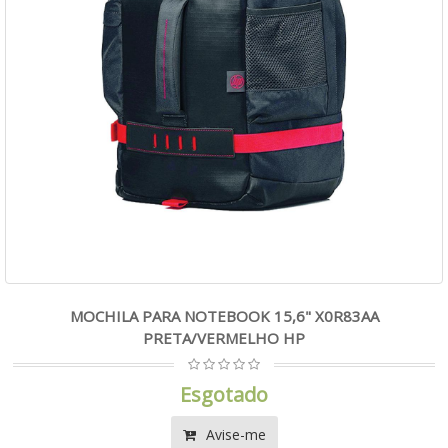
MOCHILA PARA NOTEBOOK 15,6" X0R83AA
PRETA/VERMELHO HP
Esgotado
Avise-me