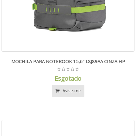
MOCHILA PARA NOTEBOOK 15,6" L8J89AA CINZA HP
Esgotado
Avise-me