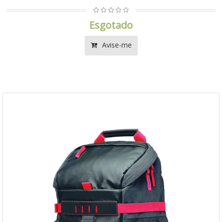
Esgotado
Avise-me