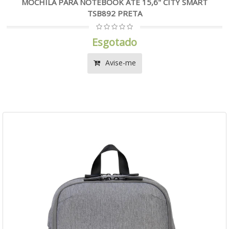
MOCHILA PARA NOTEBOOK ATÉ 15,6" CITY SMART
TSB892 PRETA
Esgotado
Avise-me