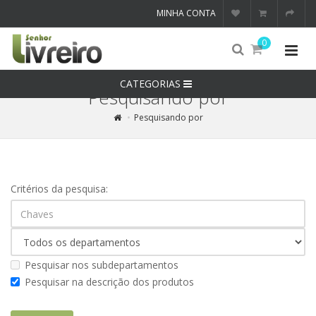
MINHA CONTA
0
CATEGORIAS
Pesquisando por
Pesquisando por
Critérios da pesquisa:
Pesquisar nos subdepartamentos
Pesquisar na descrição dos produtos