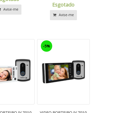
Esgotado
Avise-me
Avise-me
-5%
ORTEIRO IV 7010
VIDEO PORTEIRO IV 7010