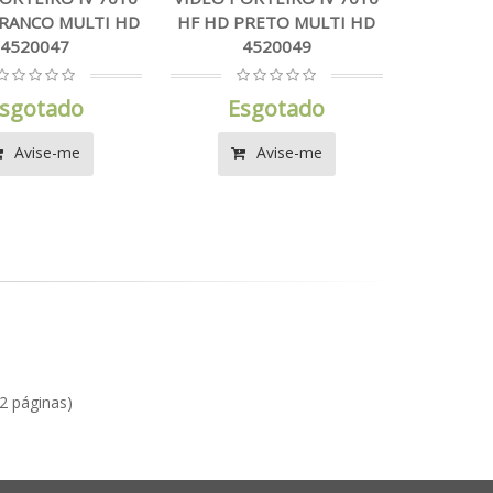
BRANCO MULTI HD
HF HD PRETO MULTI HD
4520047
4520049
sgotado
Esgotado
Avise-me
Avise-me
(2 páginas)