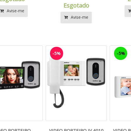
Esgotado
Avise-me
Avise-me
-5%
-5%
DEO PORTEIRO
VIDEO PORTEIRO IV 4010
VIDEO P