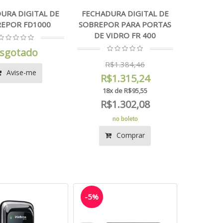
URA DIGITAL DE
FECHADURA DIGITAL DE
EPOR FD1000
SOBREPOR PARA PORTAS
DE VIDRO FR 400
sgotado
R$1.384,46
Avise-me
R$1.315,24
18x de R$95,55
R$1.302,08
no boleto
Comprar
-5%