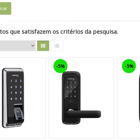
os que satisfazem os critérios da pesquisa.
-5%
-5%