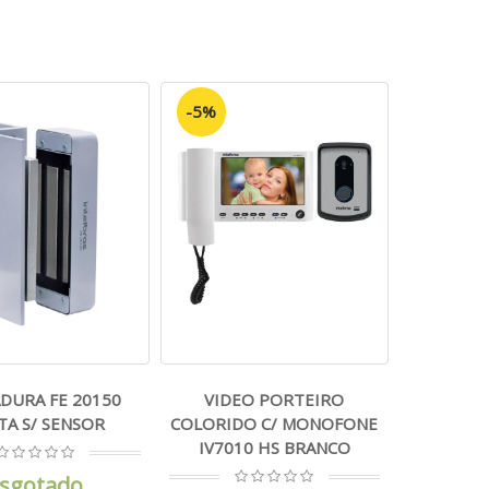
-5%
DURA FE 20150
VIDEO PORTEIRO
TA S/ SENSOR
COLORIDO C/ MONOFONE
IV7010 HS BRANCO
sgotado