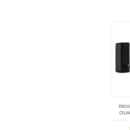
FECH
CILI