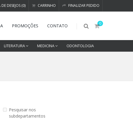
A DE DESEJOS (0)
CARRINHO
FINALIZAR PEDIDO
0
DA
PROMOÇÕES
CONTATO
LITERATURA
MEDICINA
ODONTOLOGIA
Pesquisar nos
subdepartamentos