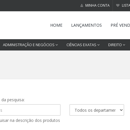
MINHA CONTA
LIST
HOME
LANÇAMENTOS
PRÉ VEN
ADMINISTRAÇÃO E NEGÓCIOS
CIÊNCIAS EXATAS
DIREITO
s da pesquisa:
uisar na descrição dos produtos