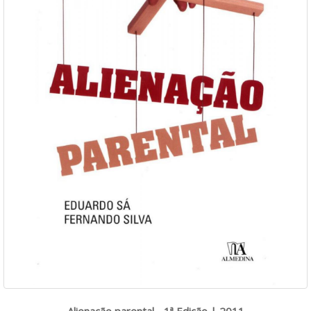
Alienação parental - 1ª Edição | 2011