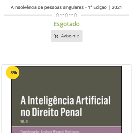
A insolvência de pessoas singulares - 1ª Edição | 2021
Esgotado
Avise-me
-8%