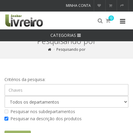
MINHA CONTA
0
CATEGORIAS
Pesquisando por
Pesquisando por
Critérios da pesquisa:
Pesquisar nos subdepartamentos
Pesquisar na descrição dos produtos