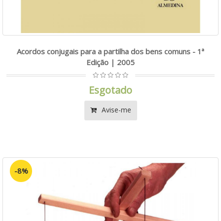
Acordos conjugais para a partilha dos bens comuns - 1ª
Edição | 2005
Esgotado
Avise-me
-8%