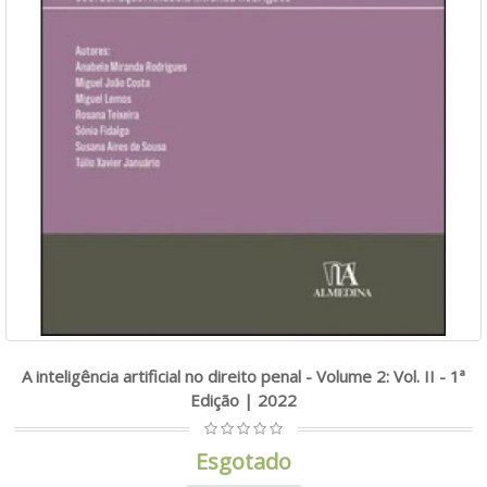
A inteligência artificial no direito penal - Volume 2: Vol. II - 1ª
Edição | 2022
Esgotado