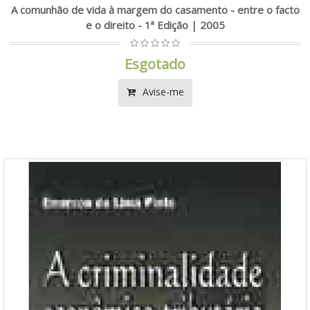
A comunhão de vida à margem do casamento - entre o facto
e o direito - 1ª Edição | 2005
Esgotado
Avise-me