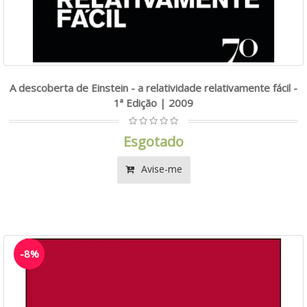
A descoberta de Einstein - a relatividade relativamente fácil -
1ª Edição | 2009
Esgotado
Avise-me
-8%