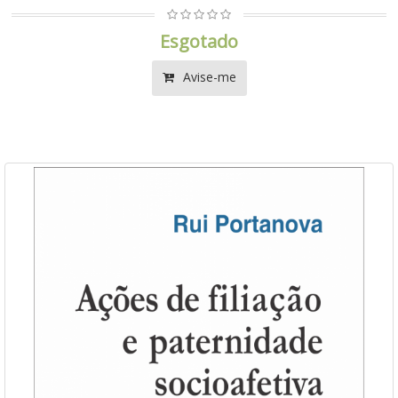
Esgotado
Avise-me