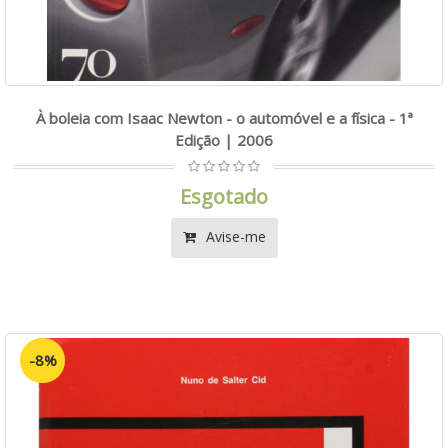
À boleia com Isaac Newton - o automóvel e a física - 1ª
Edição | 2006
Esgotado
Avise-me
-8%