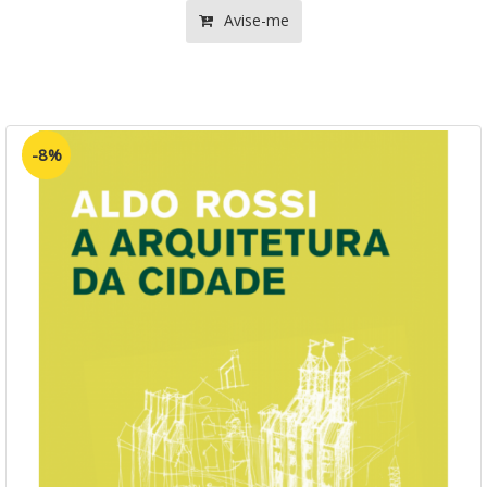
Avise-me
-8%