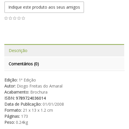
Indique este produto aos seus amigos
Descrição
Comentários (0)
Edição:
1ª Edição
Autor:
Diogo Freitas do Amaral
Acabamento:
Brochura
ISBN:
9789724036014
Data de Publicação:
01/01/2008
Formato:
21 x 13 x 1.2 cm
Páginas:
173
Peso:
0.24kg