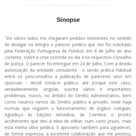
Sinopse
"De vários lados me chegaram pedidos insistentes no sentido
de divulgar na íntegra o parecer jurídico que me foi solicitado
pela Federação Portuguesa de Futebol, em 8 de Julho do ano
corrente, sobre a crise ocorrida no dia 4 no respectivo Conselho
de Justiça. O parecer foi entregue em 24 de Julho. Com a devida
autorização da entidade consulente - e sendo prática habitual
entra os jurisconsultos a publicação de pareceres seus em
opúsculo - decidi torná-lo público, até porque este caso,
verdadeiramente singular, suscita vários e importantes
problemas, novos, no âmbito do Direito Administrativo, bem
como noutros ramos do Direito público e privado, onde haja
normas que regulem o funcionamento de órgãos colegiais.
Agradeço às Edições Almedina, de Coimbra, o pronto
acolhimento que deu à ideia de editar, num curto prazo, mais
esta minha obra jurídica. E aproveito também para agradecer,
de forma expressa, a excelente colaboração que me prestou,