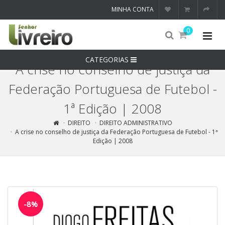
MINHA CONTA
0
CATEGORIAS
A crise no conselho de justiça da
Federação Portuguesa de Futebol -
1ª Edição | 2008
DIREITO
DIREITO ADMINISTRATIVO
A crise no conselho de justiça da Federação Portuguesa de Futebol - 1ª
Edição | 2008
-8%