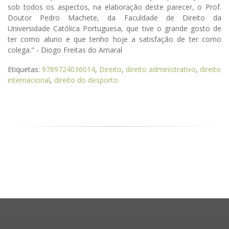
sob todos os aspectos, na elaboração deste parecer, o Prof.
Doutor Pedro Machete, da Faculdade de Direito da
Universidade Católica Portuguesa, que tive o grande gosto de
ter como aluno e que tenho hoje a satisfação de ter como
colega." - Diogo Freitas do Amaral
Etiquetas:
9789724036014
,
Direito
,
direito administrativo
,
direito
internacional
,
direito do desporto