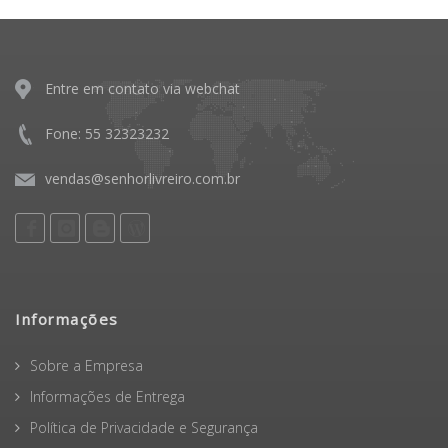
Entre em contato via webchat
Fone: 55 32323232
vendas@senhorlivreiro.com.br
Informações
Sobre a Empresa
Informações de Entrega
Política de Privacidade e Segurança