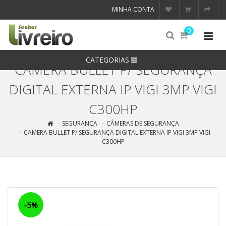
MINHA CONTA
0
CATEGORIAS
CAMERA BULLET P/ SEGURANÇA
DIGITAL EXTERNA IP VIGI 3MP VIGI
C300HP
SEGURANÇA
CÂMERAS DE SEGURANÇA
CAMERA BULLET P/ SEGURANÇA DIGITAL EXTERNA IP VIGI 3MP VIGI
C300HP
-5%