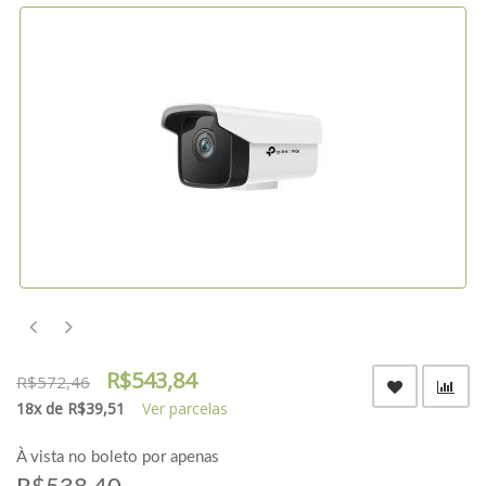
R$543,84
R$572,46
18x de R$39,51
Ver parcelas
À vista no boleto por apenas