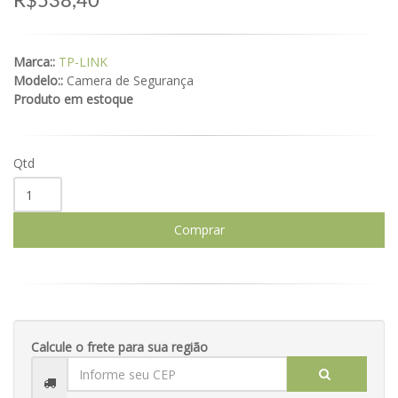
R$538,40
Marca::
TP-LINK
Modelo::
Camera de Segurança
Produto em estoque
Qtd
Comprar
Calcule o frete para sua região