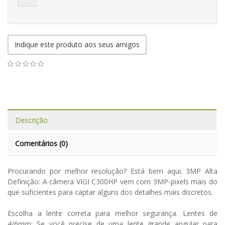
Indique este produto aos seus amigos
Descrição
Comentários (0)
Procurando por melhor resolução? Está bem aqui. 3MP Alta
Definição: A câmera VIGI C300HP vem com 3MP-pixels mais do
que suficientes para captar alguns dos detalhes mais discretos.
Escolha a lente correta para melhor segurança. Lentes de
4/6mm: Se você precise de uma lente grande angular para