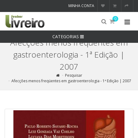
MINHA CONTA
0
CATEGORIAS
Afecções menos freqüentes em
gastroenterologia - 1ª Edição |
2007
Pesquisar
Afecções menos freqüentes em gastroenterologia - 1ª Edição | 2007