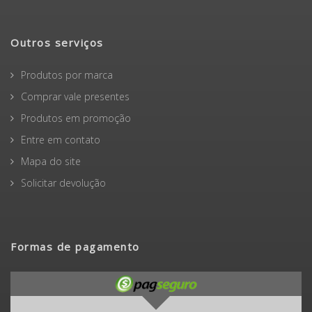
Termos e Condições Gerais
Não encontrou um livro?
Peça-o aqui
Outros serviços
Produtos por marca
Comprar vale presentes
Produtos em promoção
Entre em contato
Mapa do site
Solicitar devolução
Formas de pagamento