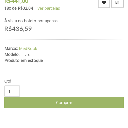
R$441,00
18x de R$32,04
Ver parcelas
À vista no boleto por apenas
R$436,59
Marca::
MedBook
Modelo::
Livro
Produto em estoque
Qtd
Comprar