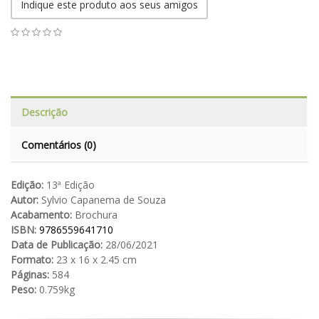
Indique este produto aos seus amigos
Descrição
Comentários (0)
Edição:
13ª Edição
Autor:
Sylvio Capanema de Souza
Acabamento:
Brochura
ISBN:
9786559641710
Data de Publicação:
28/06/2021
Formato:
23 x 16 x 2.45 cm
Páginas:
584
Peso:
0.759kg