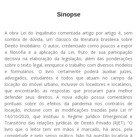
Sinopse
A obra Lei do Inquilinato comentada artigo por artigo é, sem
sombra de dúvida, um clássico da literatura brasileira sobre
Direito Imobiliário. O autor, credenciado como poucos a expor
a filosofia e a aplicação da Lei, fruto de sua participação
decisiva na elaboração da legislação, além das ponderações
sobre o texto legal, enriquece o trabalho com diversos modelos
e formulários. O livro certamente poderá auxiliar juízes,
advogados, estudantes e todos que atuam no campo da
locação do imóvel urbano, inclusive os locadores e locatários,
que encontrarão as respostas que procuram para melhor
defender seus direitos. A nova edição possui comentários
pontuais sobre os efeitos da pandemia nos contratos de
locação, inclusive com as modificações trazidas pela Lei nº
14.010/2020, que instituiu o Regime Jurídico Emergencial e
Transitório das relações jurídicas de Direito Privado (RJET). “O
livro que o leitor tem em mãos é marcado, há anos, pela
completude e pelo senso prático. Não há questão locatícia à