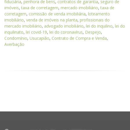
fiduciária
,
penhora de bens
,
contratos de garantia
,
seguro de
imóveis
,
taxa de corretagem
,
mercado imobiliário
,
taxa de
corretagem
,
comissão de venda imobiliária
,
loteamento
imobiliário
,
venda de imóveis na planta
,
profissionais do
mercado imobiliário
,
advogado imobiliário
,
lei do inquilino
,
lei do
inquilinato
,
lei covid-19
,
lei do coronavírus
,
Despejo
,
Condomínio
,
Usucapião
,
Contrato de Compra e Venda
,
Averbação