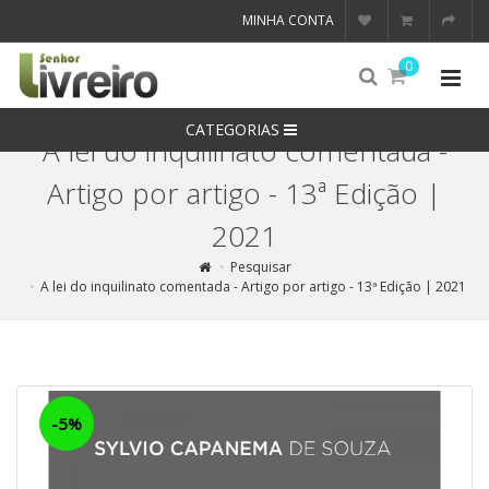
MINHA CONTA
0
CATEGORIAS
A lei do inquilinato comentada -
Artigo por artigo - 13ª Edição |
2021
Pesquisar
A lei do inquilinato comentada - Artigo por artigo - 13ª Edição | 2021
-5%