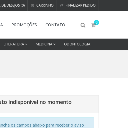
A DE DESEJOS (0)
CARRINHO
FINALIZAR PEDIDO
0
DA
PROMOÇÕES
CONTATO
LITERATURA
MEDICINA
ODONTOLOGIA
uto indisponível no momento
encha os campos abaixo para receber o aviso