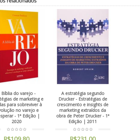
os relacionados
 Bíblia do varejo -
A estratégia segundo
tégias de marketing e
Drucker - Estratégias de
as para sobreviver à
crescimento e insights de
volução no varejo e
marketing extraídos da
sperar - 1ª Edição |
obra de Peter Drucker - 1ª
2020
Edição | 2011
R$109,80
R$231,00