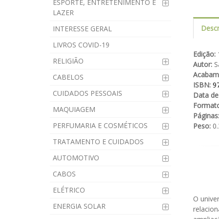
ESPORTE, ENTRETENIMENTO E
LAZER
Descr
INTERESSE GERAL
LIVROS COVID-19
Edição:
1
RELIGIÃO
Autor:
Sa
Acabam
CABELOS
ISBN:
9
CUIDADOS PESSOAIS
Data de
Formato
MAQUIAGEM
Páginas
PERFUMARIA E COSMÉTICOS
Peso:
0.
TRATAMENTO E CUIDADOS
AUTOMOTIVO
CABOS
ELÉTRICO
O unive
ENERGIA SOLAR
relacion