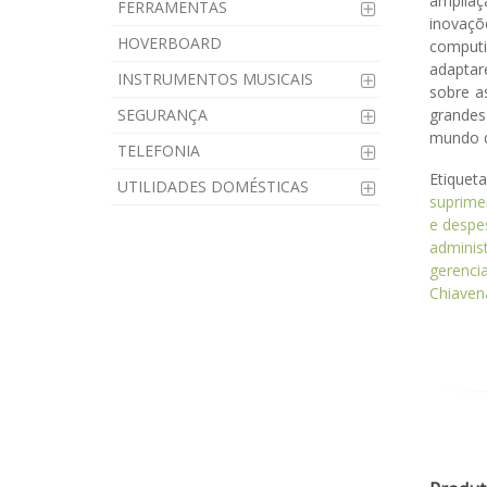
ampliaç
FERRAMENTAS
inovaçõ
HOVERBOARD
computi
adaptar
INSTRUMENTOS MUSICAIS
sobre a
SEGURANÇA
grandes
mundo d
TELEFONIA
Etiquet
UTILIDADES DOMÉSTICAS
suprime
e despe
adminis
gerenci
Chiaven