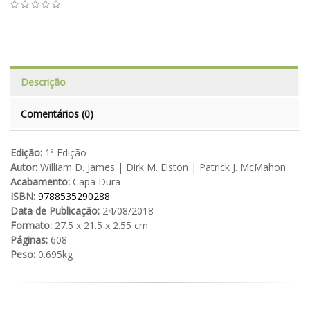
Descrição
Comentários (0)
Edição:
1ª Edição
Autor:
William D. James | Dirk M. Elston | Patrick J. McMahon
Acabamento:
Capa Dura
ISBN:
9788535290288
Data de Publicação:
24/08/2018
Formato:
27.5 x 21.5 x 2.55 cm
Páginas:
608
Peso:
0.695kg