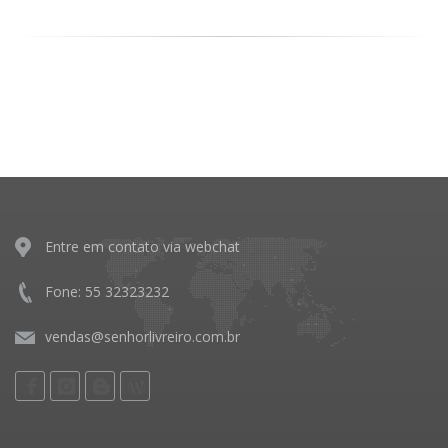
Entre em contato via webchat
Fone: 55 32323232
vendas@senhorlivreiro.com.br