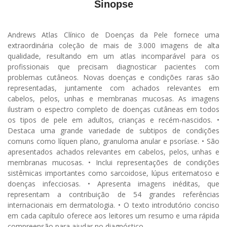
Sinopse
Andrews Atlas Clínico de Doenças da Pele fornece uma
extraordinária coleção de mais de 3.000 imagens de alta
qualidade, resultando em um atlas incomparável para os
profissionais que precisam diagnosticar pacientes com
problemas cutâneos. Novas doenças e condições raras são
representadas, juntamente com achados relevantes em
cabelos, pelos, unhas e membranas mucosas. As imagens
ilustram o espectro completo de doenças cutâneas em todos
os tipos de pele em adultos, crianças e recém-nascidos. •
Destaca uma grande variedade de subtipos de condições
comuns como líquen plano, granuloma anular e psoríase. • São
apresentados achados relevantes em cabelos, pelos, unhas e
membranas mucosas. • Inclui representações de condições
sistêmicas importantes como sarcoidose, lúpus eritematoso e
doenças infecciosas. • Apresenta imagens inéditas, que
representam a contribuição de 54 grandes referências
internacionais em dermatologia. • O texto introdutório conciso
em cada capítulo oferece aos leitores um resumo e uma rápida
compreensão para ajudar no diagnóstico