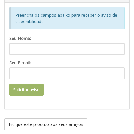
Preencha os campos abaixo para receber o aviso de
disponibilidade.
Seu Nome:
Seu E-mail:
Solicitar aviso
Indique este produto aos seus amigos