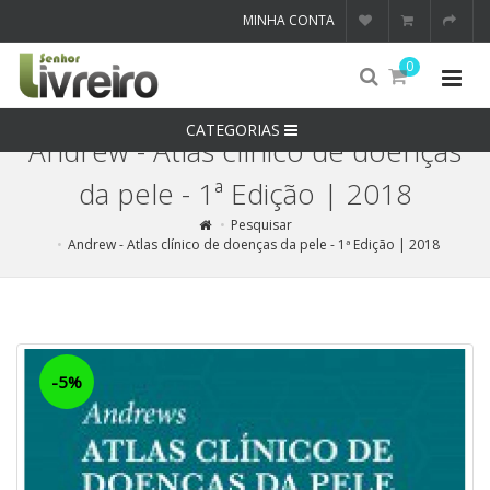
MINHA CONTA
0
CATEGORIAS
Andrew - Atlas clínico de doenças
da pele - 1ª Edição | 2018
Pesquisar
Andrew - Atlas clínico de doenças da pele - 1ª Edição | 2018
-5%