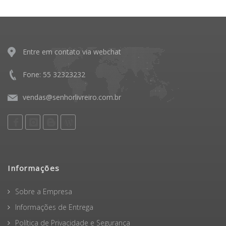
Entre em contato via webchat
Fone: 55 32323232
vendas@senhorlivreiro.com.br
Informações
Sobre a Empresa
Informações de Entrega
Política de Privacidade e Segurança