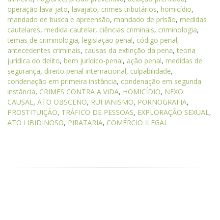
operação lava-jato
,
lavajato
,
crimes tributários
,
homicídio
,
mandado de busca e apreensão
,
mandado de prisão
,
medidas
cautelares
,
medida cautelar
,
ciências criminais
,
criminologia
,
temas de criminologia
,
legislação penal
,
código penal
,
antecedentes criminais
,
causas da extinção da pena
,
teoria
jurídica do delito
,
bem jurídico-penal
,
ação penal
,
medidas de
segurança
,
direito penal internacional
,
culpabilidade
,
condenação em primeira instância
,
condenação em segunda
instância
,
CRIMES CONTRA A VIDA
,
HOMICÍDIO
,
NEXO
CAUSAL
,
ATO OBSCENO
,
RUFIANISMO
,
PORNOGRAFIA
,
PROSTITUIÇÃO
,
TRÁFICO DE PESSOAS
,
EXPLORAÇÃO SEXUAL
,
ATO LIBIDINOSO
,
PIRATARIA
,
COMÉRCIO ILEGAL