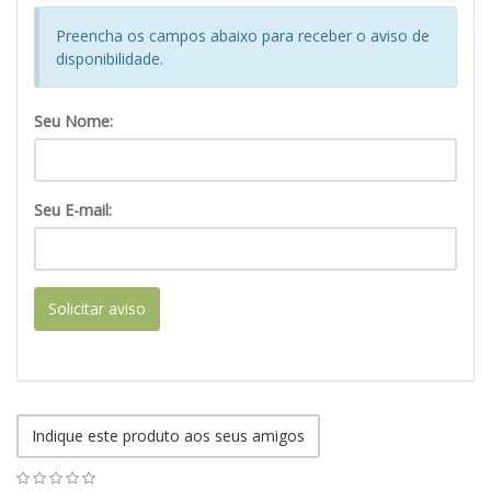
Preencha os campos abaixo para receber o aviso de
disponibilidade.
Seu Nome:
Seu E-mail:
Solicitar aviso
Indique este produto aos seus amigos