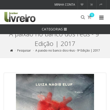
MINHA CONTA
0
CATEGORIAS
A paixão no banco dos réus - 9ª
Edição | 2017
Pesquisar
A paixão no banco dos réus - 9ª Edição | 2017