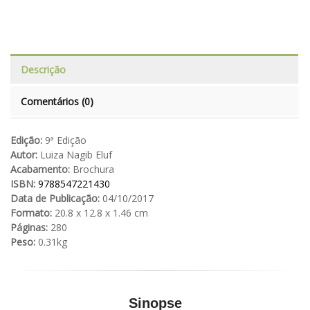
Descrição
Comentários (0)
Edição:
9ª Edição
Autor:
Luiza Nagib Eluf
Acabamento:
Brochura
ISBN:
9788547221430
Data de Publicação:
04/10/2017
Formato:
20.8 x 12.8 x 1.46 cm
Páginas:
280
Peso:
0.31kg
Sinopse