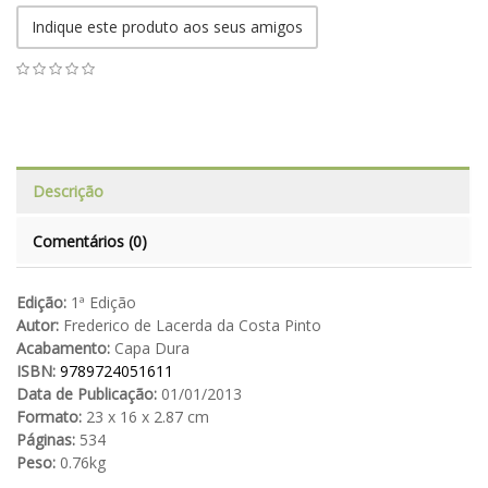
Indique este produto aos seus amigos
Descrição
Comentários (0)
Edição:
1ª Edição
Autor:
Frederico de Lacerda da Costa Pinto
Acabamento:
Capa Dura
ISBN:
9789724051611
Data de Publicação:
01/01/2013
Formato:
23 x 16 x 2.87 cm
Páginas:
534
Peso:
0.76kg