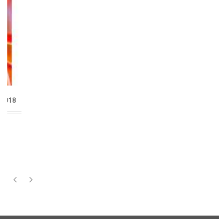
Direito penal - Questões comentadas - CESPE - Parte
geral - Parte especial - Legislação especial - 4ª Edição |
2014
Esgotado