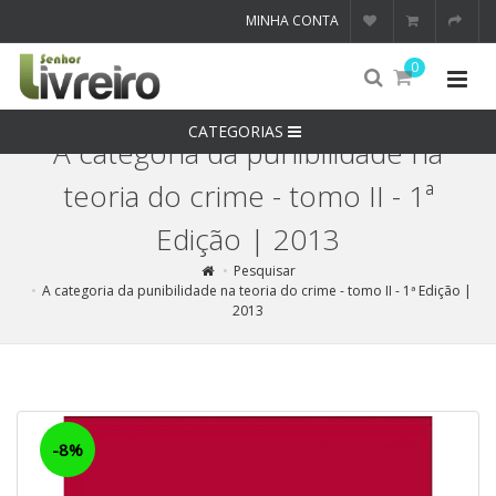
MINHA CONTA
0
CATEGORIAS
A categoria da punibilidade na
teoria do crime - tomo II - 1ª
Edição | 2013
Pesquisar
A categoria da punibilidade na teoria do crime - tomo II - 1ª Edição |
2013
-8%