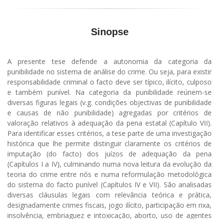
Sinopse
A presente tese defende a autonomia da categoria da
punibilidade no sistema de análise do crime. Ou seja, para existir
responsabilidade criminal o facto deve ser típico, ilícito, culposo
e também punível. Na categoria da punibilidade reúnem-se
diversas figuras legais (v.g. condições objectivas de punibilidade
e causas de não punibilidade) agregadas por critérios de
valoração relativos à adequação da pena estatal (Capítulo VII).
Para identificar esses critérios, a tese parte de uma investigação
histórica que lhe permite distinguir claramente os critérios de
imputação (do facto) dos juízos de adequação da pena
(Capítulos I a IV), culminando numa nova leitura da evolução da
teoria do crime entre nós e numa reformulação metodológica
do sistema do facto punível (Capítulos IV e VII). São analisadas
diversas cláusulas legais com relevância teórica e prática,
designadamente crimes fiscais, jogo ilícito, participação em rixa,
insolvência, embriaguez e intoxicação, aborto, uso de agentes