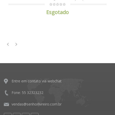
Esgotado
Entre em contato via webchat
Fone: 55 32323232
vendas@senhorlivreiro.com.br