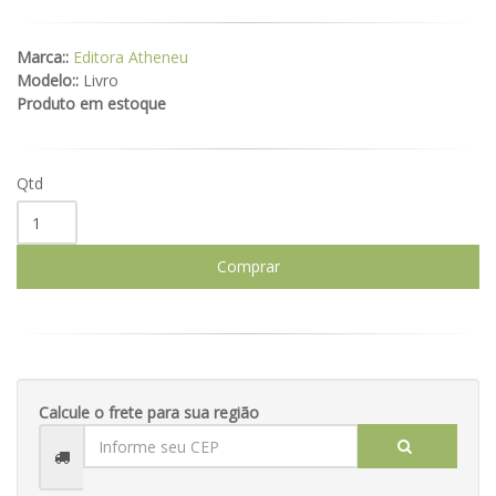
Marca::
Editora Atheneu
Modelo::
Livro
Produto em estoque
Qtd
Comprar
Calcule o frete para sua região