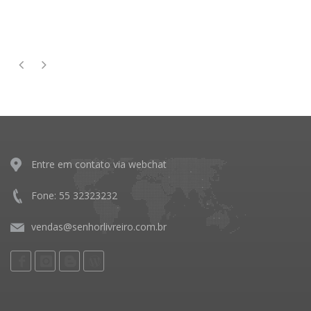
Entre em contato via webchat
Fone: 55 32323232
vendas@senhorlivreiro.com.br