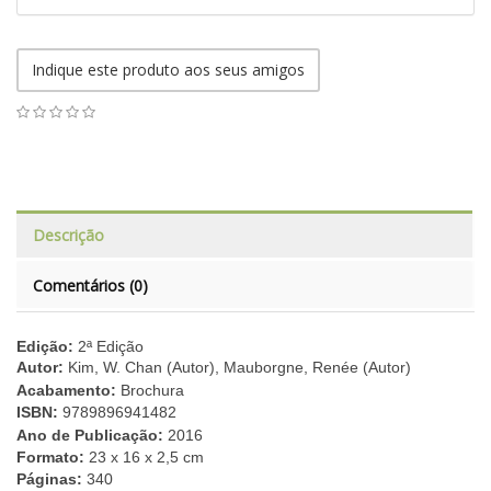
Indique este produto aos seus amigos
Descrição
Comentários (0)
Edição:
2ª Edição
Autor:
Kim, W. Chan (Autor), Mauborgne, Renée (Autor)
Acabamento:
Brochura
ISBN:
9789896941482
Ano de Publicação:
2016
Formato:
23 x 16 x 2,5 cm
Páginas:
340