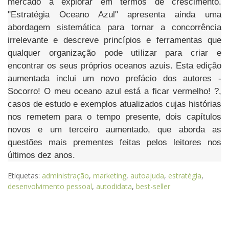
mercado a explorar em termos de crescimento.
"Estratégia Oceano Azul" apresenta ainda uma
abordagem sistemática para tornar a concorrência
irrelevante e descreve princípios e ferramentas que
qualquer organização pode utilizar para criar e
encontrar os seus próprios oceanos azuis. Esta edição
aumentada inclui um novo prefácio dos autores -
Socorro! O meu oceano azul está a ficar vermelho! ?,
casos de estudo e exemplos atualizados cujas histórias
nos remetem para o tempo presente, dois capítulos
novos e um terceiro aumentado, que aborda as
questões mais prementes feitas pelos leitores nos
últimos dez anos.
Etiquetas:
administração
,
marketing
,
autoajuda
,
estratégia
,
desenvolvimento pessoal
,
autodidata
,
best-seller