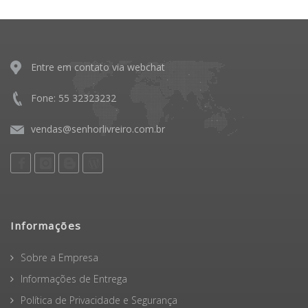
Entre em contato via webchat
Fone: 55 32323232
vendas@senhorlivreiro.com.br
Informações
Sobre a Empresa
Informações de Entrega
Política de Privacidade e Segurança