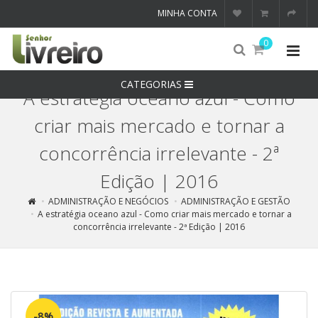
MINHA CONTA
0
CATEGORIAS
A estratégia oceano azul - Como
criar mais mercado e tornar a
concorrência irrelevante - 2ª
Edição | 2016
ADMINISTRAÇÃO E NEGÓCIOS
ADMINISTRAÇÃO E GESTÃO
A estratégia oceano azul - Como criar mais mercado e tornar a
concorrência irrelevante - 2ª Edição | 2016
-8%